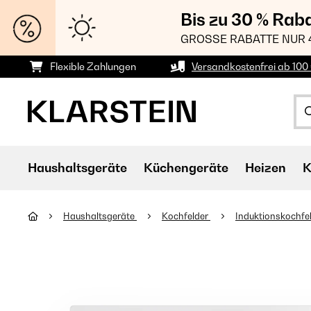
Bis zu 30 % Rab
GROSSE RABATTE NUR 
Flexible Zahlungen
Versandkostenfrei ab 100 
Haushaltsgeräte
Küchengeräte
Heizen
K
Haushaltsgeräte
Kochfelder
Induktionskochfe