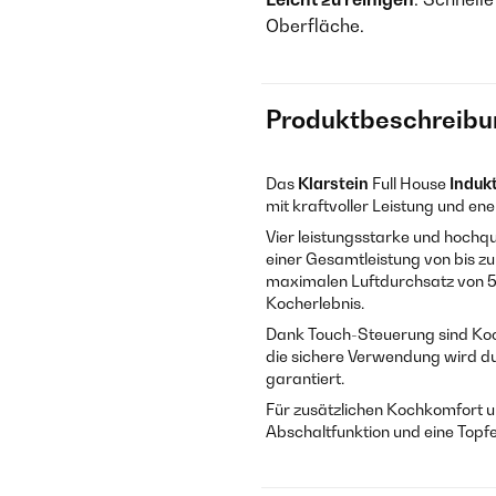
Oberfläche.
Produktbeschreibu
Das
Klarstein
Full House
Induk
mit kraftvoller Leistung und ene
Vier leistungsstarke und hochqu
einer Gesamtleistung von bis 
maximalen Luftdurchsatz von 53
Kocherlebnis.
Dank Touch-Steuerung sind Koch
die sichere Verwendung wird d
garantiert.
Für zusätzlichen Kochkomfort u
Abschaltfunktion und eine Topf