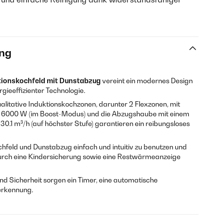
ng
tionskochfeld mit Dunstabzug
vereint ein modernes Design
rgieeffizienter Technologie.
alitative Induktionskochzonen, darunter 2 Flexzonen, mit
zu 6000 W (im Boost-Modus) und die Abzugshaube mit einem
0.1 m³/h (auf höchster Stufe) garantieren ein reibungsloses
feld und Dunstabzug einfach und intuitiv zu benutzen und
urch eine Kindersicherung sowie eine Restwärmeanzeige
nd Sicherheit sorgen ein Timer, eine automatische
erkennung.