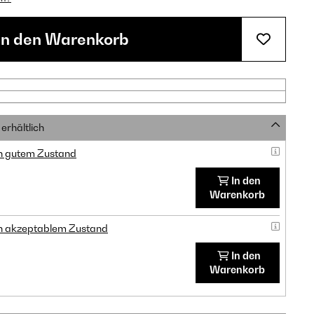
In den Warenkorb
erhältlich
in gutem Zustand
In den
Warenkorb
in akzeptablem Zustand
In den
Warenkorb