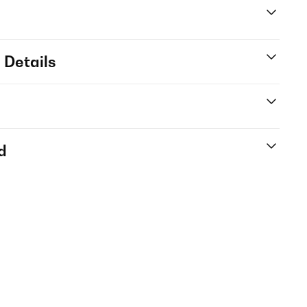
 Details
d