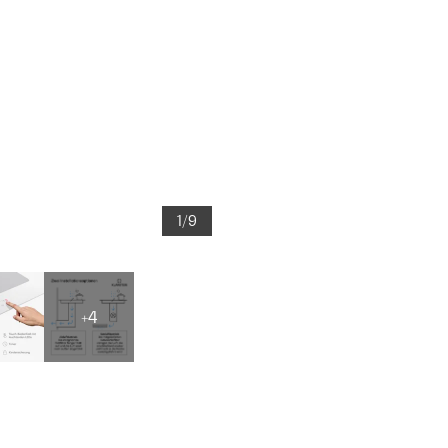
1/9
+4