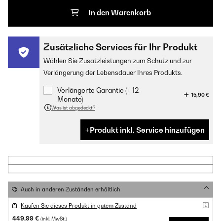
In den Warenkorb
Zusätzliche Services für Ihr Produkt
Wählen Sie Zusatzleistungen zum Schutz und zur
Verlängerung der Lebensdauer Ihres Produkts.
Verlängerte Garantie (+ 12
15,90 €
Monate)
Was ist abgedeckt?
Produkt inkl. Service hinzufügen
Auch in anderen Zuständen erhältlich
Kaufen Sie dieses Produkt in gutem Zustand
449,99 €
(inkl. MwSt.)