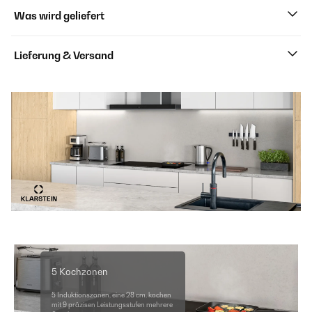
Was wird geliefert
Lieferung & Versand
5 Kochzonen
5 Induktionszonen, eine 28 cm, kochen
mit 9 präzisen Leistungsstufen mehrere