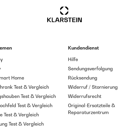
hemen
Kundendienst
ay
Hilfe
y
Sendungsverfolgung
Smart Home
Rücksendung
hrank Test & Vergleich
Widerruf / Stornierung
shauben Test & Vergleich
Widerrufsrecht
ochfeld Test & Vergleich
Original-Ersatzteile &
Reparaturzentrum
e Test & Vergleich
ung Test & Vergleich