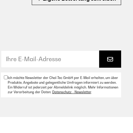
Ich möchte Newsletter der Chal-Tec GmbH per E-Mail erhalten, um über
Produkte, Angebote und gelegentliche Umfragen informiert zu werden.
Ein Widerruf ist jederzeit per Abmeldelink möglich. Mehr Informationen
zur Verarbeitung der Daten:
Datenschutz - Newsletter
.