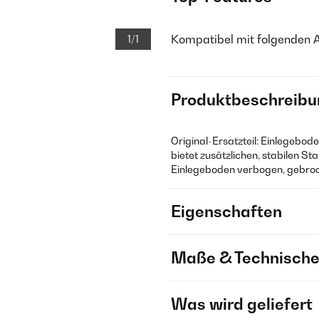
Kompatibel mit folgenden
1/1
Produktbeschreibu
Original-Ersatzteil: Einlegebod
bietet zusätzlichen, stabilen S
Einlegeboden verbogen, gebroc
Eigenschaften
Maße & Technische
Was wird geliefert