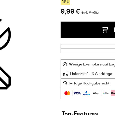
NEU
9,99 €
(inkl. MwSt.)
Wenige Exemplare auf Lager
Lieferzeit: 1 - 3 Werktage
14 Tage Rückgaberecht
Top-Features