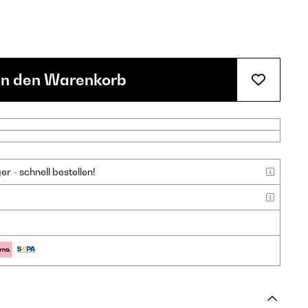
In den Warenkorb
 - schnell bestellen!