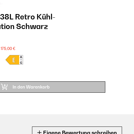
38L Retro Kühl-
tion​ Schwarz
175,00 €
In den Warenkorb
Eigene Bewertung schreiben