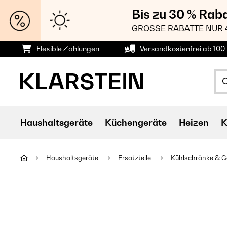
Bis zu 30 % Rab
GROSSE RABATTE NUR 
Flexible Zahlungen
Versandkostenfrei ab 100 
Haushaltsgeräte
Küchengeräte
Heizen
K
Haushaltsgeräte
Ersatzteile
Kühlschränke & G