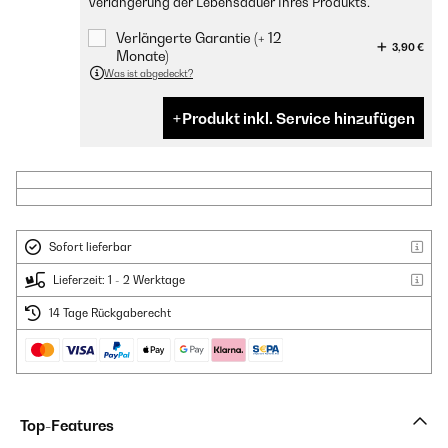
Verlängerung der Lebensdauer Ihres Produkts.
Verlängerte Garantie (+ 12
3,90 €
Monate)
Was ist abgedeckt?
Produkt inkl. Service hinzufügen
Sofort lieferbar
Lieferzeit: 1 - 2 Werktage
14 Tage Rückgaberecht
Top-Features