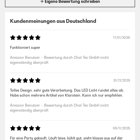
Eigene Bewertung schreiben
Kundenmeinungen aus Deutschland
17/01/2026
Funktioniert super
Amazon Benutzer – Bewertung durch Chal-Tec GmbH nicht
eigenständig überprüft
31/12/2025
Tolles Design, sehr gute Verarbeitung. Das LED Licht rundet alles ab.
Habe schon mehrere Artikel von Klarstein. Kann ich nur empfehlen.
Amazon Benutzer – Bewertung durch Chal-Tec GmbH nicht
eigenständig überprüft
09/11/2025
Für eine Party gekauft. Läuft leise, kühlt gut, sieht klasse aus auf der