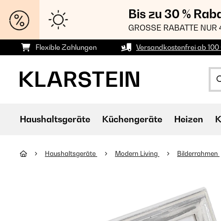
Bis zu 30 % Rab
GROSSE RABATTE NUR 
Flexible Zahlungen
Versandkostenfrei ab 100 
Haushaltsgeräte
Küchengeräte
Heizen
K
Haushaltsgeräte
Modern Living
Bilderrahmen