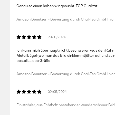
Genau so einen haben wir gesucht. TOP Qualität
Amazon Benutzer – Bewertung durch Chal-Tec GmbH nicht
29/10/2024
Ich kann mich überhaupt nicht beschweren was den Rahmen
Metallbügel (wo man das Bild einklemmt)öfter auf und zu m
bestellt.Liebe Grüße
Amazon Benutzer – Bewertung durch Chal-Tec GmbH nicht
02/05/2024
Ein stabiler, aus Echtholz bestehender wunderschöner Bil