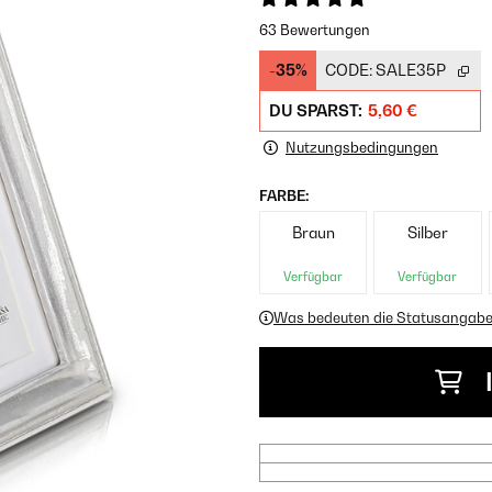
63 Bewertungen
-35%
CODE:
SALE35P
DU SPARST:
5,60 €
Nutzungsbedingungen
FARBE:
Braun
Silber
Verfügbar
Verfügbar
Was bedeuten die Statusangab