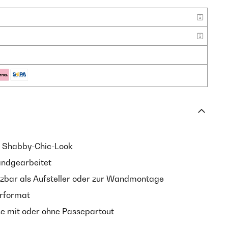
 Shabby-Chic-Look
andgearbeitet
zbar als Aufsteller oder zur Wandmontage
rformat
e mit oder ohne Passepartout