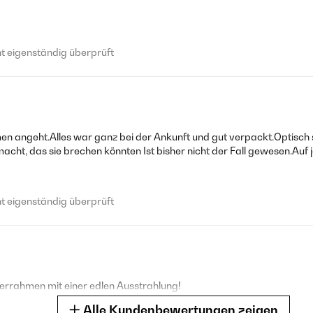
 eigenständig überprüft
 angeht.Alles war ganz bei der Ankunft und gut verpackt.Optisch 
acht, das sie brechen könnten Ist bisher nicht der Fall gewesen.Auf 
 eigenständig überprüft
derrahmen mit einer edlen Ausstrahlung!
Alle Kundenbewertungen zeigen