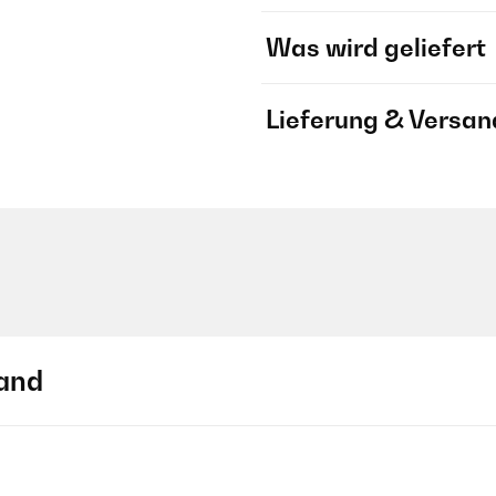
Was wird geliefert
Lieferung & Versan
and