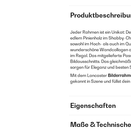
Produktbeschreibu
Jeder Rahmen ist ein Unikat: D
edlem Pinienholz im Shabby-Chi
sowohl im Hoch- als auch im Que
wunderschöne Wandcollagen ode
im Regal. Das mitgelieferte Pa
Bildausschnitts. Das gleichmäß
sorgen für Eleganz und besten 
Mit dem Lancaster
Bilderrah
gekonnt in Szene und füllst de
Eigenschaften
Maße & Technische