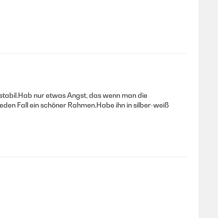
stabil.Hab nur etwas Angst, das wenn man die
jeden Fall ein schöner Rahmen.Habe ihn in silber-weiß