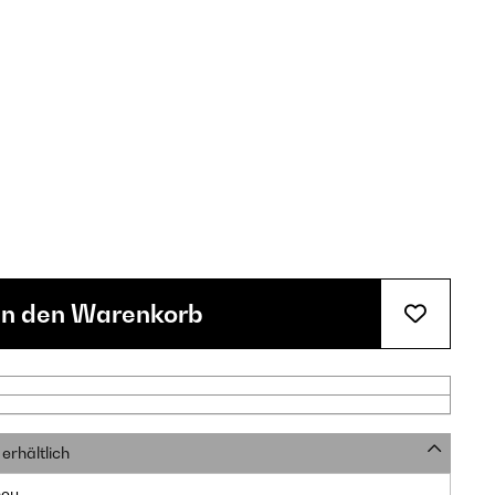
In den Warenkorb
erhältlich
neu