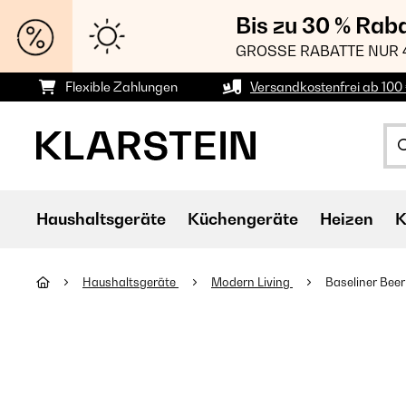
Bis zu 30 % Rab
GROSSE RABATTE NUR 
Flexible Zahlungen
Versandkostenfrei ab 100 
Haushaltsgeräte
Küchengeräte
Heizen
K
Haushaltsgeräte
Modern Living
Baseliner Bee