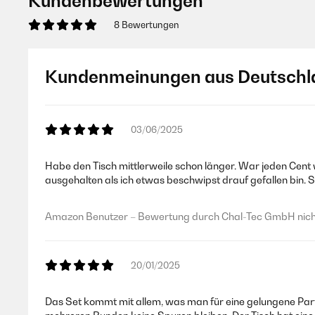
Kundenbewertungen
8 Bewertungen
Kundenmeinungen aus Deutschl
03/06/2025
Habe den Tisch mittlerweile schon länger. War jeden Cent 
ausgehalten als ich etwas beschwipst drauf gefallen bin. S
Amazon Benutzer – Bewertung durch Chal-Tec GmbH nicht
20/01/2025
Das Set kommt mit allem, was man für eine gelungene Part