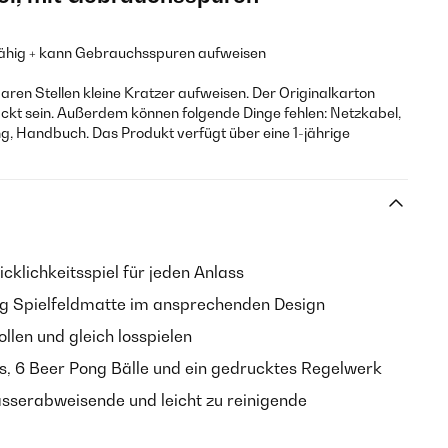
sfähig + kann Gebrauchsspuren aufweisen
aren Stellen kleine Kratzer aufweisen. Der Originalkarton
kt sein. Außerdem können folgende Dinge fehlen: Netzkabel,
ng, Handbuch. Das Produkt verfügt über eine 1-jährige
icklichkeitsspiel für jeden Anlass
g Spielfeldmatte im ansprechenden Design
llen und gleich losspielen
, 6 Beer Pong Bälle und ein gedrucktes Regelwerk
serabweisende und leicht zu reinigende