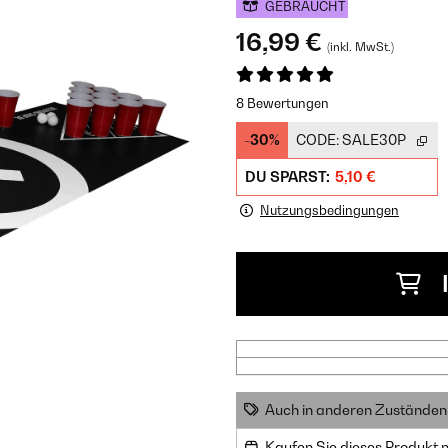
GEBRAUCHT
16,99 €
(inkl. MwSt.)
8 Bewertungen
-30%
CODE:
SALE30P
DU SPARST:
5,10 €
Nutzungsbedingungen
Auch in anderen Zuständen 
Kaufen Sie dieses Produkt 