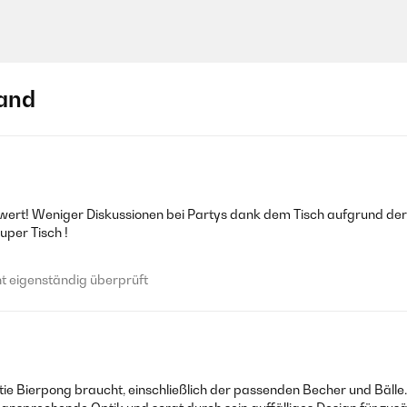
and
wert! Weniger Diskussionen bei Partys dank dem Tisch aufgrund der 
uper Tisch !
 eigenständig überprüft
ie Bierpong braucht, einschließlich der passenden Becher und Bälle