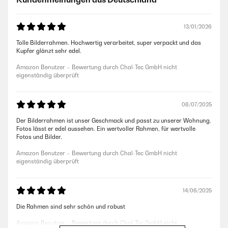
13/01/2026
Tolle Bilderrahmen. Hochwertig verarbeitet, super verpackt und das
Kupfer glänzt sehr edel.
Amazon Benutzer – Bewertung durch Chal-Tec GmbH nicht
eigenständig überprüft
08/07/2025
Der Bilderrahmen ist unser Geschmack und passt zu unserer Wohnung.
Fotos lässt er edel aussehen. Ein wertvoller Rahmen, für wertvolle
Fotos und Bilder.
Amazon Benutzer – Bewertung durch Chal-Tec GmbH nicht
eigenständig überprüft
14/06/2025
Die Rahmen sind sehr schön und robust
Amazon Benutzer – Bewertung durch Chal-Tec GmbH nicht