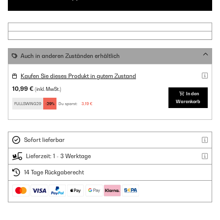
Auch in anderen Zuständen erhältlich
Kaufen Sie dieses Produkt in gutem Zustand
10,99 €
(inkl. MwSt.)
In den
Warenkorb
FULLSWING29
-29%
Du sparst:
3,19 €
Sofort lieferbar
Lieferzeit: 1 - 3 Werktage
14 Tage Rückgaberecht