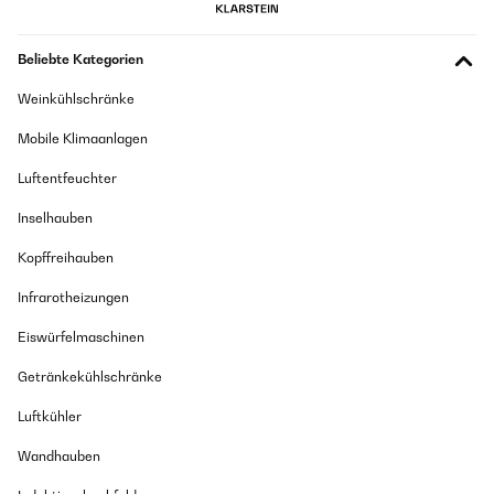
Beliebte Kategorien
Weinkühlschränke
Mobile Klimaanlagen
Luftentfeuchter
Inselhauben
Kopffreihauben
Infrarotheizungen
Eiswürfelmaschinen
Getränkekühlschränke
Luftkühler
Wandhauben