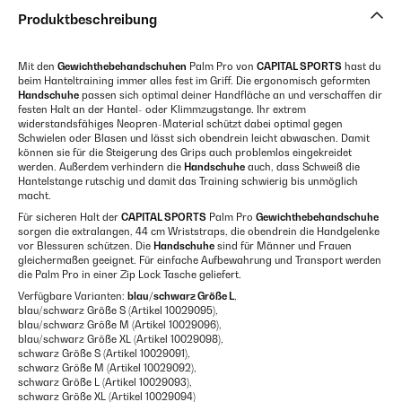
Produktbeschreibung
Mit den
Gewichthebehandschuhen
Palm Pro von
CAPITAL SPORTS
hast du
beim Hanteltraining immer alles fest im Griff. Die ergonomisch geformten
Handschuhe
passen sich optimal deiner Handfläche an und verschaffen dir
festen Halt an der Hantel- oder Klimmzugstange. Ihr extrem
widerstandsfähiges Neopren-Material schützt dabei optimal gegen
Schwielen oder Blasen und lässt sich obendrein leicht abwaschen. Damit
können sie für die Steigerung des Grips auch problemlos eingekreidet
werden. Außerdem verhindern die
Handschuhe
auch, dass Schweiß die
Hantelstange rutschig und damit das Training schwierig bis unmöglich
macht.
Für sicheren Halt der
CAPITAL SPORTS
Palm Pro
Gewichthebehandschuhe
sorgen die extralangen, 44 cm Wriststraps, die obendrein die Handgelenke
vor Blessuren schützen. Die
Handschuhe
sind für Männer und Frauen
gleichermaßen geeignet. Für einfache Aufbewahrung und Transport werden
die Palm Pro in einer Zip Lock Tasche geliefert.
Verfügbare Varianten:
blau/schwarz Größe L
,
blau/schwarz Größe S (Artikel 10029095),
blau/schwarz Größe M (Artikel 10029096),
blau/schwarz Größe XL (Artikel 10029098),
schwarz Größe S (Artikel 10029091),
schwarz Größe M (Artikel 10029092),
schwarz Größe L (Artikel 10029093),
schwarz Größe XL (Artikel 10029094)