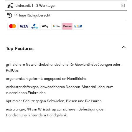
Lieferzeit: 1 - 3 Werktage
14 Tage Rückgaberecht
Top-Features
griffsichere Gewichthebehandschuhe für Gewichthebeübungen oder
PullUps
ergonomisch geformt: angepasst an Handfläche
widerstandsfähiges, abwaschbares Neopren-Material, ideal zum
zusätzlichen Einkreiden
optimaler Schutz gegen Schwielen, Blasen und Blessuren
extralanger, 44 cm Wriststrap zur sicheren Befestigung der
Handschuhe hinter dem Handgelenk