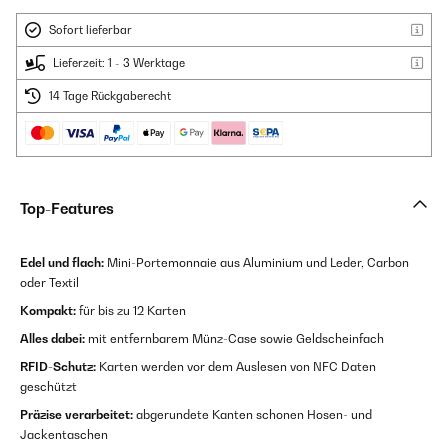
Sofort lieferbar
Lieferzeit: 1 - 3 Werktage
14 Tage Rückgaberecht
Top-Features
Edel und flach:
Mini-Portemonnaie aus Aluminium und Leder, Carbon
oder Textil
Kompakt:
für bis zu 12 Karten
Alles dabei:
mit entfernbarem Münz-Case sowie Geldscheinfach
RFID-Schutz:
Karten werden vor dem Auslesen von NFC Daten
geschützt
Präzise verarbeitet:
abgerundete Kanten schonen Hosen- und
Jackentaschen