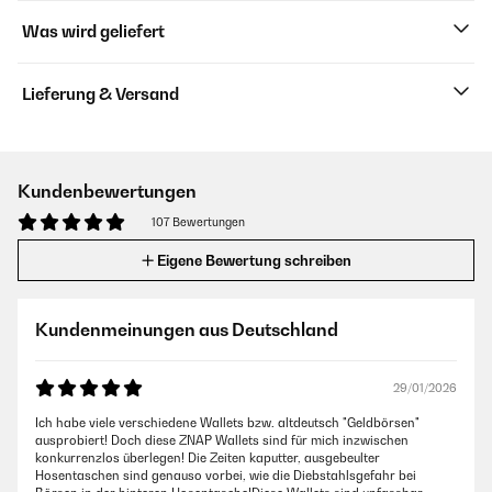
Was wird geliefert
Lieferung & Versand
Kundenbewertungen
107 Bewertungen
Eigene Bewertung schreiben
Kundenmeinungen aus Deutschland
29/01/2026
Ich habe viele verschiedene Wallets bzw. altdeutsch "Geldbörsen"
ausprobiert! Doch diese ZNAP Wallets sind für mich inzwischen
konkurrenzlos überlegen! Die Zeiten kaputter, ausgebeulter
Hosentaschen sind genauso vorbei, wie die Diebstahlsgefahr bei