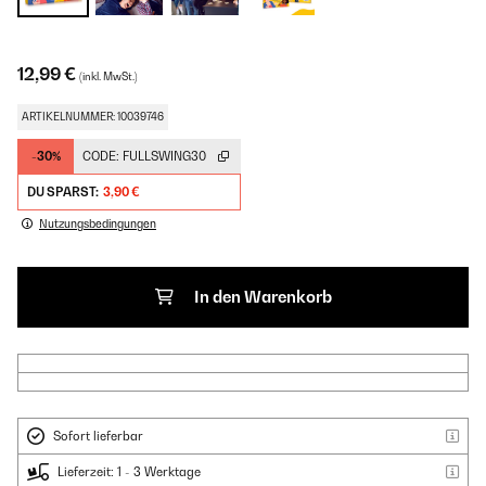
12,99 €
(inkl. MwSt.)
ARTIKELNUMMER: 10039746
-30%
CODE:
FULLSWING30
DU SPARST:
3,90 €
Nutzungsbedingungen
In den Warenkorb
Sofort lieferbar
Lieferzeit: 1 - 3 Werktage