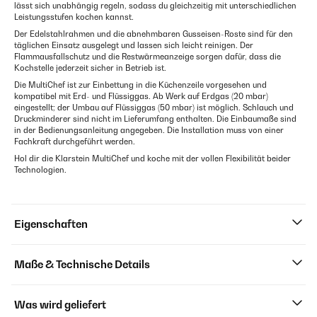
lässt sich unabhängig regeln, sodass du gleichzeitig mit unterschiedlichen
Leistungsstufen kochen kannst.
Der Edelstahlrahmen und die abnehmbaren Gusseisen-Roste sind für den
täglichen Einsatz ausgelegt und lassen sich leicht reinigen. Der
Flammausfallschutz und die Restwärmeanzeige sorgen dafür, dass die
Kochstelle jederzeit sicher in Betrieb ist.
Die MultiChef ist zur Einbettung in die Küchenzeile vorgesehen und
kompatibel mit Erd- und Flüssiggas. Ab Werk auf Erdgas (20 mbar)
eingestellt; der Umbau auf Flüssiggas (50 mbar) ist möglich. Schlauch und
Druckminderer sind nicht im Lieferumfang enthalten. Die Einbaumaße sind
in der Bedienungsanleitung angegeben. Die Installation muss von einer
Fachkraft durchgeführt werden.
Hol dir die Klarstein MultiChef und koche mit der vollen Flexibilität beider
Technologien.
Eigenschaften
Maße & Technische Details
Was wird geliefert