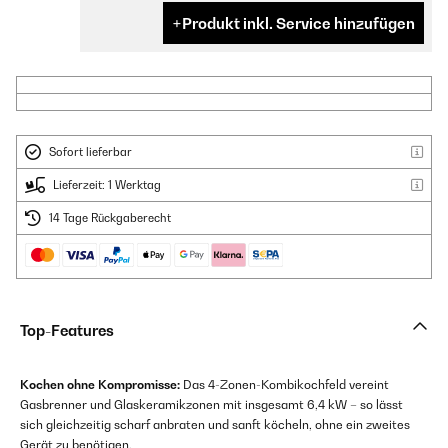
Produkt inkl. Service hinzufügen
Sofort lieferbar
Lieferzeit: 1 Werktag
14 Tage Rückgaberecht
Top-Features
Kochen ohne Kompromisse:
Das 4-Zonen-Kombikochfeld vereint
Gasbrenner und Glaskeramikzonen mit insgesamt 6,4 kW – so lässt
sich gleichzeitig scharf anbraten und sanft köcheln, ohne ein zweites
Gerät zu benötigen.