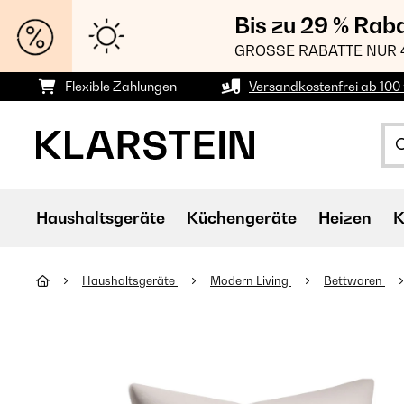
Bis zu 29 % Rab
GROSSE RABATTE NUR 
Flexible Zahlungen
Versandkostenfrei ab 100 
Haushaltsgeräte
Küchengeräte
Heizen
K
Haushaltsgeräte
Modern Living
Bettwaren