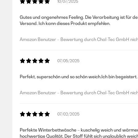
10/07/2025
Gutes und angenehmes Feeling. Die Verarbeitung ist für d
Versand. Ich kann dieses Produkt empfehlen.
Amazon Benutzer – Bewertung durch Chal-Tec GmbH nicht
07/05/2025
Perfekt, superschön und so schön weich.Ich bin begeistert.
Amazon Benutzer – Bewertung durch Chal-Tec GmbH nicht
07/02/2025
Perfekte Winterbettwäsche – kuschelig weich und wärmend
hochwertige Qualität. Der Stoff fühlt sich unglaublich weic