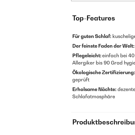
Top-Features
Für guten Schlaf:
kuschelig
Der feinste Faden der Welt:
Pflegeleicht:
einfach bei 4
Allergiker bis 90 Grad hyg
Ökologische Zertifizierung:
geprüft
Erholsame Nächte:
dezente
Schlafatmosphäre
Produktbeschreibu