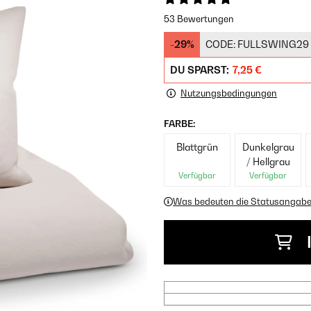
53 Bewertungen
-29%
CODE:
FULLSWING29
DU SPARST:
7,25 €
Nutzungsbedingungen
FARBE:
Blattgrün
Dunkelgrau
/ Hellgrau
Verfügbar
Verfügbar
Was bedeuten die Statusangab