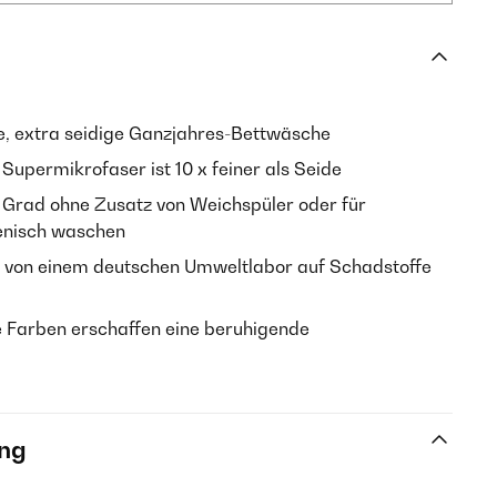
e, extra seidige Ganzjahres-Bettwäsche
Supermikrofaser ist 10 x feiner als Seide
0 Grad ohne Zusatz von Weichspüler oder für
ienisch waschen
von einem deutschen Umweltlabor auf Schadstoffe
 Farben erschaffen eine beruhigende
ng