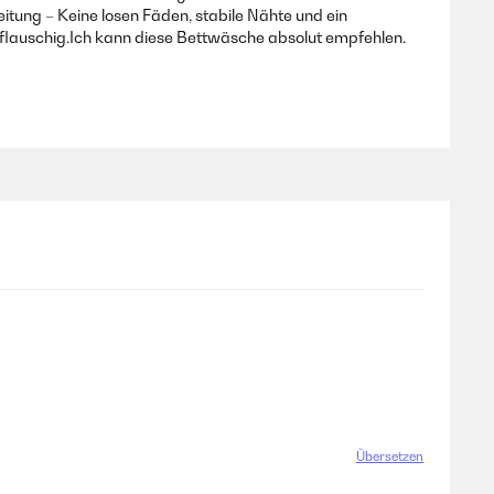
itung – Keine losen Fäden, stabile Nähte und ein
flauschig.Ich kann diese Bettwäsche absolut empfehlen.
Übersetzen