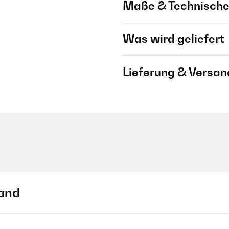
Maße & Technische
Was wird geliefert
Lieferung & Versan
and