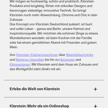
Wir mögen es hochwertig, schön und praktisch. Klarstein-
Produkte sind langlebig, flirten mit stilvollen Designs und
bevorzugen vielseitige, innovative Technik. So bringt
Klarstein noch mehr Abwechslung, Charme und Chic in dein
Zuhause.
Das Konzept von Klarstein Deutschland pulsiert, ist bunt
und voller Leben – genau wie Berlin, unsere Heimat und
Inspirationsquelle. Wir möchten die schönen Dinge zu etwas
Wunderbarem wandeln: ob beim Kochen mit der Familie
oder bei einem gemütlichen Abend mit Freunden und gutem
Wein.
Von
Klarstein-Küchenmaschinen
über
Weinkühlschränke
und
Bierbrau-Utensilien
bis hin zu
Heizungen
und
Klimaanlagen
: Mit Klarstein wird dein Haus ein Zuhause und
das Wohlgefühl zieht direkt mit ein.