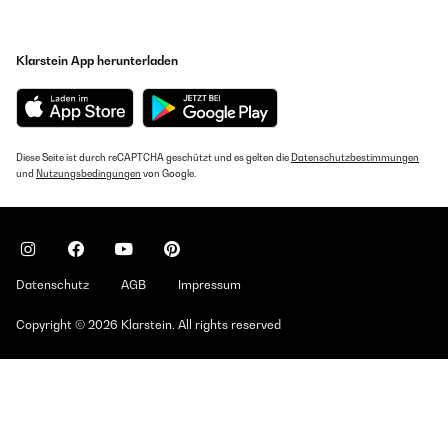
Klarstein App herunterladen
Diese Seite ist durch reCAPTCHA geschützt und es gelten die
Datenschutzbestimmungen
und
Nutzungsbedingungen
von Google.
Datenschutz
AGB
Impressum
Copyright © 2026 Klarstein. All rights reserved