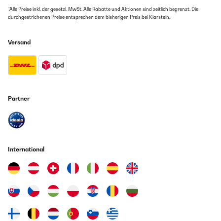
*Alle Preise inkl. der gesetzl. MwSt. Alle Rabatte und Aktionen sind zeitlich begrenzt. Die
durchgestrichenen Preise entsprechen dem bisherigen Preis bei Klarstein.
Versand
Partner
International