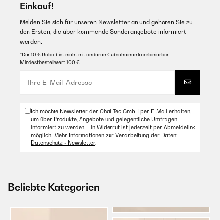
Einkauf!
Melden Sie sich für unseren Newsletter an und gehören Sie zu
den Ersten, die über kommende Sonderangebote informiert
werden.
*Der 10 € Rabatt ist nicht mit anderen Gutscheinen kombinierbar.
Mindestbestellwert 100 €.
Ich möchte Newsletter der Chal-Tec GmbH per E-Mail erhalten,
um über Produkte, Angebote und gelegentliche Umfragen
informiert zu werden. Ein Widerruf ist jederzeit per Abmeldelink
möglich. Mehr Informationen zur Verarbeitung der Daten:
Datenschutz - Newsletter
.
Beliebte Kategorien