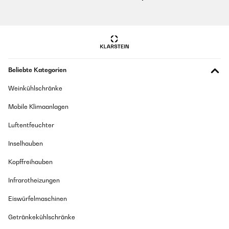
Beliebte Kategorien
Weinkühlschränke
Mobile Klimaanlagen
Luftentfeuchter
Inselhauben
Kopffreihauben
Infrarotheizungen
Eiswürfelmaschinen
Getränkekühlschränke