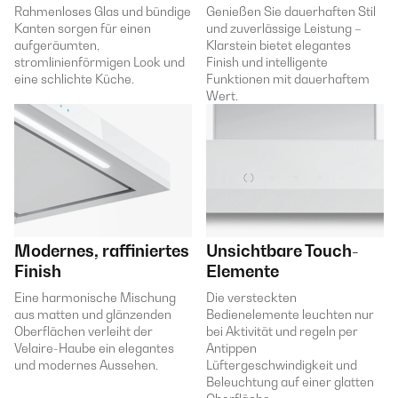
Rahmenloses Glas und bündige
Genießen Sie dauerhaften Stil
Kanten sorgen für einen
und zuverlässige Leistung –
aufgeräumten,
Klarstein bietet elegantes
stromlinienförmigen Look und
Finish und intelligente
eine schlichte Küche.
Funktionen mit dauerhaftem
Wert.
Modernes, raffiniertes
Unsichtbare Touch-
Finish
Elemente
Eine harmonische Mischung
Die versteckten
aus matten und glänzenden
Bedienelemente leuchten nur
Oberflächen verleiht der
bei Aktivität und regeln per
Velaire-Haube ein elegantes
Antippen
und modernes Aussehen.
Lüftergeschwindigkeit und
Beleuchtung auf einer glatten