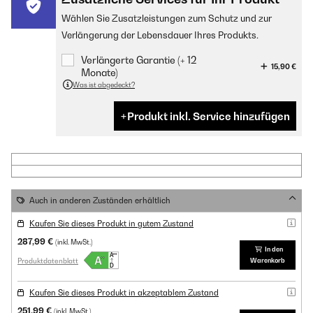
Wählen Sie Zusatzleistungen zum Schutz und zur
Verlängerung der Lebensdauer Ihres Produkts.
Verlängerte Garantie (+ 12
15,90 €
Monate)
Was ist abgedeckt?
Produkt inkl. Service hinzufügen
Auch in anderen Zuständen erhältlich
Kaufen Sie dieses Produkt in gutem Zustand
287,99 €
(inkl. MwSt.)
In den
Produktdatenblatt
Warenkorb
Kaufen Sie dieses Produkt in akzeptablem Zustand
251,99 €
(inkl. MwSt.)