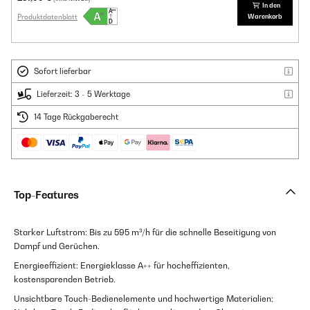
In den
Produktdatenblatt
Warenkorb
Sofort lieferbar
Lieferzeit: 3 - 5 Werktage
14 Tage Rückgaberecht
Top-Features
Starker Luftstrom: Bis zu 595 m³/h für die schnelle Beseitigung von
Dampf und Gerüchen.
Energieeffizient: Energieklasse A++ für hocheffizienten,
kostensparenden Betrieb.
Unsichtbare Touch-Bedienelemente und hochwertige Materialien: