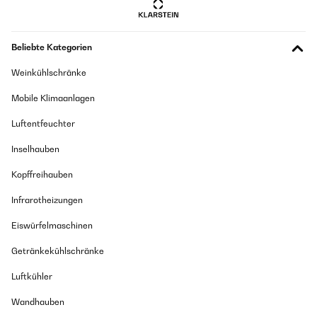
Beliebte Kategorien
Weinkühlschränke
Mobile Klimaanlagen
Luftentfeuchter
Inselhauben
Kopffreihauben
Infrarotheizungen
Eiswürfelmaschinen
Getränkekühlschränke
Luftkühler
Wandhauben