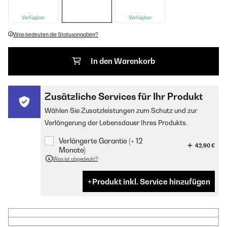
Verfügbar
Verfügbar
Was bedeuten die Statusangaben?
In den Warenkorb
Zusätzliche Services für Ihr Produkt
Wählen Sie Zusatzleistungen zum Schutz und zur
Verlängerung der Lebensdauer Ihres Produkts.
Verlängerte Garantie (+ 12
42,90 €
Monate)
Was ist abgedeckt?
Produkt inkl. Service hinzufügen