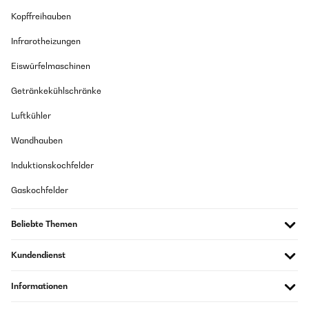
Kopffreihauben
Infrarotheizungen
Eiswürfelmaschinen
Getränkekühlschränke
Luftkühler
Wandhauben
Induktionskochfelder
Gaskochfelder
Beliebte Themen
Kundendienst
Informationen