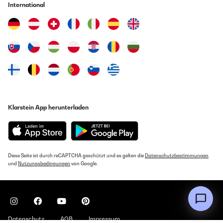
International
Klarstein App herunterladen
Diese Seite ist durch reCAPTCHA geschützt und es gelten die
Datenschutzbestimmungen
und
Nutzungsbedingungen
von Google.
Datenschutz
AGB
Impressum