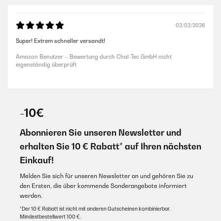
02/02/2026
Super! Extrem schneller versandt!
Amazon Benutzer – Bewertung durch Chal-Tec GmbH nicht
eigenständig überprüft
-10€
Abonnieren Sie unseren Newsletter und
erhalten Sie 10 € Rabatt* auf Ihren nächsten
Einkauf!
Melden Sie sich für unseren Newsletter an und gehören Sie zu
den Ersten, die über kommende Sonderangebote informiert
werden.
*Der 10 € Rabatt ist nicht mit anderen Gutscheinen kombinierbar.
Mindestbestellwert 100 €.