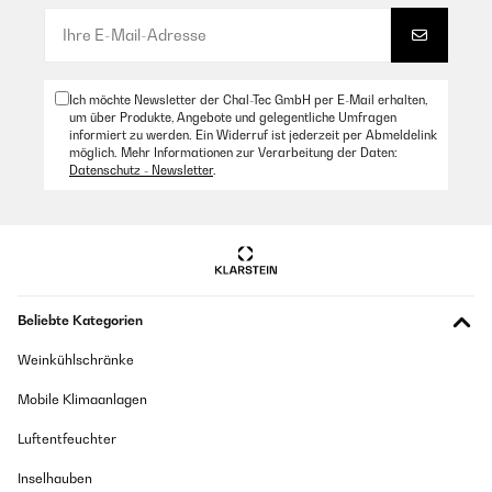
Ich möchte Newsletter der Chal-Tec GmbH per E-Mail erhalten,
um über Produkte, Angebote und gelegentliche Umfragen
informiert zu werden. Ein Widerruf ist jederzeit per Abmeldelink
möglich. Mehr Informationen zur Verarbeitung der Daten:
Datenschutz - Newsletter
.
Beliebte Kategorien
Weinkühlschränke
Mobile Klimaanlagen
Luftentfeuchter
Inselhauben