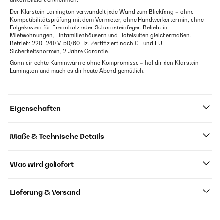
unkompliziert entnehmen.
Der Klarstein Lamington verwandelt jede Wand zum Blickfang – ohne
Kompatibilitätsprüfung mit dem Vermieter, ohne Handwerkertermin, ohne
Folgekosten für Brennholz oder Schornsteinfeger. Beliebt in
Mietwohnungen, Einfamilienhäusern und Hotelsuiten gleichermaßen.
Betrieb: 220–240 V, 50/60 Hz. Zertifiziert nach CE und EU-
Sicherheitsnormen, 2 Jahre Garantie.
Gönn dir echte Kaminwärme ohne Kompromisse – hol dir den Klarstein
Lamington und mach es dir heute Abend gemütlich.
Eigenschaften
Maße & Technische Details
Was wird geliefert
Lieferung & Versand