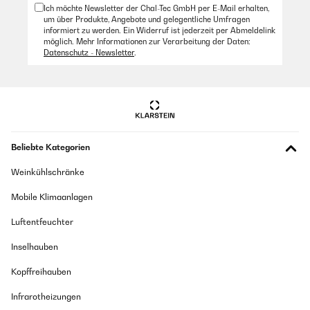
Ich möchte Newsletter der Chal-Tec GmbH per E-Mail erhalten,
um über Produkte, Angebote und gelegentliche Umfragen
informiert zu werden. Ein Widerruf ist jederzeit per Abmeldelink
möglich. Mehr Informationen zur Verarbeitung der Daten:
Datenschutz - Newsletter
.
Beliebte Kategorien
Weinkühlschränke
Mobile Klimaanlagen
Luftentfeuchter
Inselhauben
Kopffreihauben
Infrarotheizungen