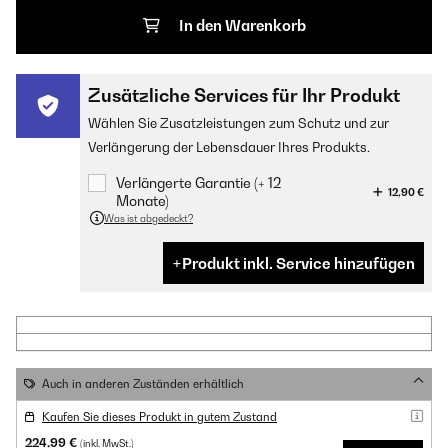
In den Warenkorb
Zusätzliche Services für Ihr Produkt
Wählen Sie Zusatzleistungen zum Schutz und zur
Verlängerung der Lebensdauer Ihres Produkts.
Verlängerte Garantie (+ 12
12,90 €
Monate)
Was ist abgedeckt?
Produkt inkl. Service hinzufügen
Auch in anderen Zuständen erhältlich
Kaufen Sie dieses Produkt in gutem Zustand
224,99 €
(inkl. MwSt.)