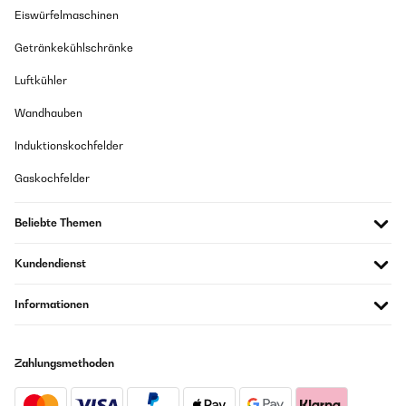
Eiswürfelmaschinen
Getränkekühlschränke
Luftkühler
Wandhauben
Induktionskochfelder
Gaskochfelder
Beliebte Themen
Kundendienst
Informationen
Zahlungsmethoden