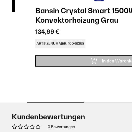
Bansin Crystal Smart 1500
Konvektorheizung Grau
134,99 €
ARTIKELNUMMER: 10046398
In den Warenk
Kundenbewertungen
0 Bewertungen