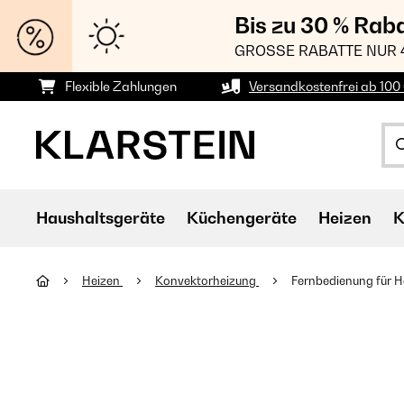
Bis zu 30 % Rab
GROSSE RABATTE NUR 
Flexible Zahlungen
Versandkostenfrei ab 100 
Haushaltsgeräte
Küchengeräte
Heizen
K
Heizen
Konvektorheizung
Fernbedienung für H