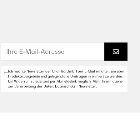
Ich möchte Newsletter der Chal-Tec GmbH per E-Mail erhalten, um über
Produkte, Angebote und gelegentliche Umfragen informiert zu werden.
Ein Widerruf ist jederzeit per Abmeldelink möglich. Mehr Informationen
zur Verarbeitung der Daten:
Datenschutz - Newsletter
.