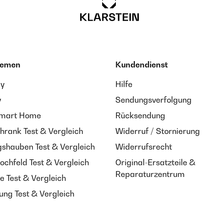
hemen
Kundendienst
ay
Hilfe
y
Sendungsverfolgung
Smart Home
Rücksendung
hrank Test & Vergleich
Widerruf / Stornierung
shauben Test & Vergleich
Widerrufsrecht
ochfeld Test & Vergleich
Original-Ersatzteile &
Reparaturzentrum
e Test & Vergleich
ung Test & Vergleich