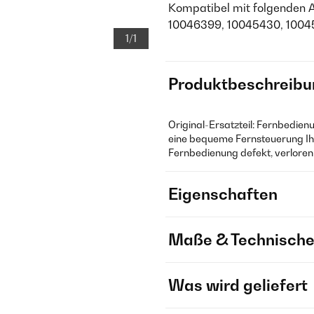
Kompatibel mit folgenden 
10046399, 10045430, 1004
1/1
Produktbeschreibu
Original-Ersatzteil: Fernbedien
eine bequeme Fernsteuerung Ihre
Fernbedienung defekt, verloren
Eigenschaften
Maße & Technische
Was wird geliefert