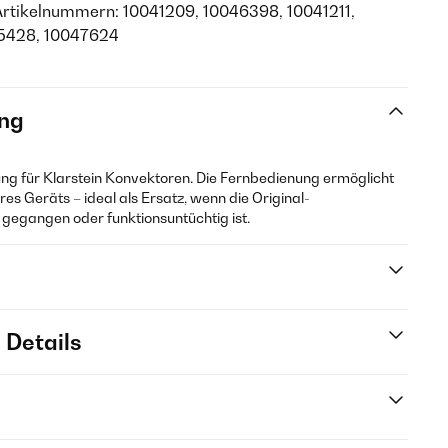
Artikelnummern: 10041209, 10046398, 10041211,
5428, 10047624
ng
ung für Klarstein Konvektoren. Die Fernbedienung ermöglicht
s Geräts – ideal als Ersatz, wenn die Original-
 gegangen oder funktionsuntüchtig ist.
 Details