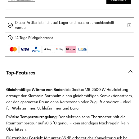
Dieser Artikel ist nicht auf Lager und muss erst nachbestellt
werden.
14 Tage Rückgaberecht
Top-Features
Gleichmäßige Wärme von Boden bis Decke:
Mit 2500 W Heizleistung
erzeugt der Klarstein Bornholm einen gleichmäßigen Konvektionsstrom,
der den gesamten Raum ohne Kältezonen oder Zugluft erwärmt – ideal
für Wohnzimmer, Schlafzimmer und Büro.
Präzise Temperaturregelung:
Der elektronische Thermostat hält die
Raumtemperatur auf ±0,5 °C genau – kein ständiges Nachregeln, kein
Überhitzen.
Flüsterleiser Betrieb:
Mit unter 35 dB arbeitet der Konvektor auch bei