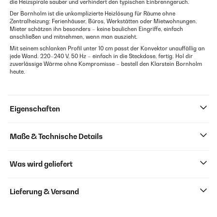
die Heizspirale sauber und verhindert den typischen Einbrenngeruch.
Der Bornholm ist die unkomplizierte Heizlösung für Räume ohne
Zentralheizung: Ferienhäuser, Büros, Werkstätten oder Mietwohnungen.
Mieter schätzen ihn besonders – keine baulichen Eingriffe, einfach
anschließen und mitnehmen, wenn man auszieht.
Mit seinem schlanken Profil unter 10 cm passt der Konvektor unauffällig an
jede Wand. 220–240 V, 50 Hz – einfach in die Steckdose, fertig. Hol dir
zuverlässige Wärme ohne Kompromisse – bestell den Klarstein Bornholm
heute.
Eigenschaften
Maße & Technische Details
Was wird geliefert
Lieferung & Versand