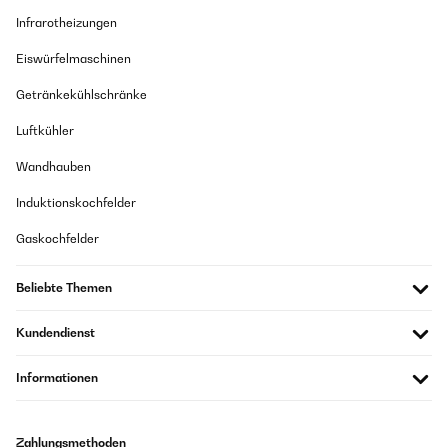
Infrarotheizungen
Eiswürfelmaschinen
Getränkekühlschränke
Luftkühler
Wandhauben
Induktionskochfelder
Gaskochfelder
Beliebte Themen
Kundendienst
Informationen
Zahlungsmethoden