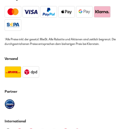
*Alle Preise inkl. der gesetzl. MwSt. Alle Rabatte und Aktionen sind zeitlich begrenzt. Die
durchgestrichenen Preise entsprechen dem bisherigen Preis bei Klarstein.
Versand
Partner
International