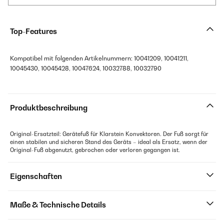
Top-Features
Kompatibel mit folgenden Artikelnummern: 10041209, 10041211,
10045430, 10045428, 10047624, 10032788, 10032790
Produktbeschreibung
Original-Ersatzteil: Gerätefuß für Klarstein Konvektoren. Der Fuß sorgt für
einen stabilen und sicheren Stand des Geräts – ideal als Ersatz, wenn der
Original-Fuß abgenutzt, gebrochen oder verloren gegangen ist.
Eigenschaften
Maße & Technische Details