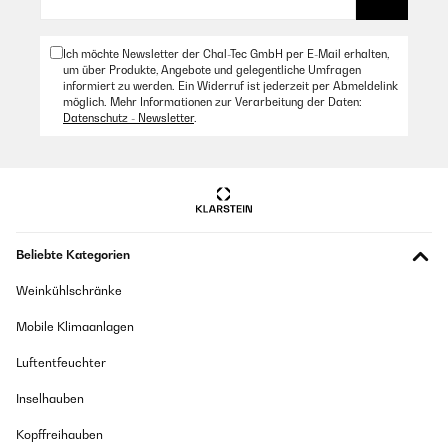
Ich möchte Newsletter der Chal-Tec GmbH per E-Mail erhalten,
um über Produkte, Angebote und gelegentliche Umfragen
informiert zu werden. Ein Widerruf ist jederzeit per Abmeldelink
möglich. Mehr Informationen zur Verarbeitung der Daten:
Datenschutz - Newsletter
.
Beliebte Kategorien
Weinkühlschränke
Mobile Klimaanlagen
Luftentfeuchter
Inselhauben
Kopffreihauben