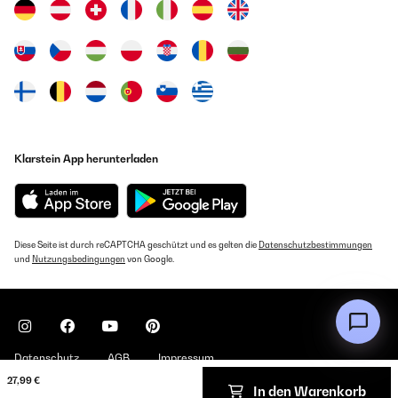
Klarstein App herunterladen
Diese Seite ist durch reCAPTCHA geschützt und es gelten die
Datenschutzbestimmungen
und
Nutzungsbedingungen
von Google.
Datenschutz
AGB
Impressum
27,99 €
In den Warenkorb
Copyright © 2026 Klarstein. All rights reserved