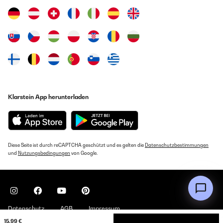
Klarstein App herunterladen
Diese Seite ist durch reCAPTCHA geschützt und es gelten die
Datenschutzbestimmungen
und
Nutzungsbedingungen
von Google.
Datenschutz
AGB
Impressum
15,99 €