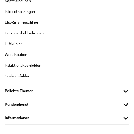
Kopffreihauben
Infrarotheizungen
Eiswürfelmaschinen
Getränkekühlschränke
Luftkühler
Wandhauben
Induktionskochfelder
Gaskochfelder
Beliebte Themen
Kundendienst
Informationen