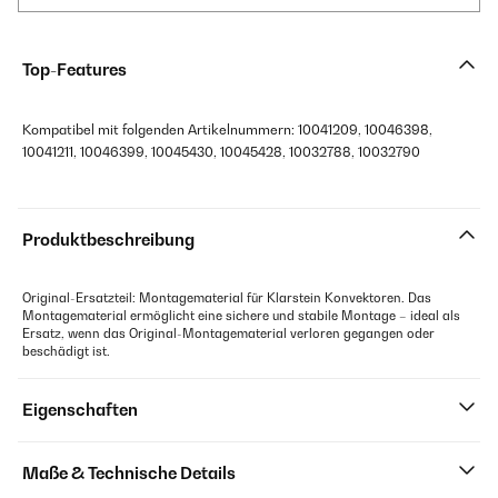
Top-Features
Kompatibel mit folgenden Artikelnummern: 10041209, 10046398,
10041211, 10046399, 10045430, 10045428, 10032788, 10032790
Produktbeschreibung
Original-Ersatzteil: Montagematerial für Klarstein Konvektoren. Das
Montagematerial ermöglicht eine sichere und stabile Montage – ideal als
Ersatz, wenn das Original-Montagematerial verloren gegangen oder
beschädigt ist.
Eigenschaften
Maße & Technische Details