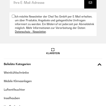
Ich möchte Newsletter der Chal-Tec GmbH per E-Mail erhalten,
um über Produkte, Angebote und gelegentliche Umfragen
informiert zu werden. Ein Widerruf ist jederzeit per Abmeldelink
möglich. Mehr Informationen zur Verarbeitung der Daten:
Datenschutz - Newsletter
.
Beliebte Kategorien
Weinkühlschränke
Mobile Klimaanlagen
Luftentfeuchter
Inselhauben