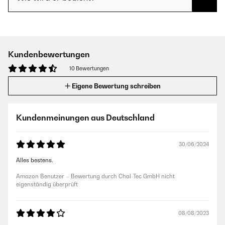
Kundenbewertungen
10 Bewertungen
Eigene Bewertung schreiben
Kundenmeinungen aus Deutschland
30/06/2024
Alles bestens.
Amazon Benutzer – Bewertung durch Chal-Tec GmbH nicht
eigenständig überprüft
08/08/2023