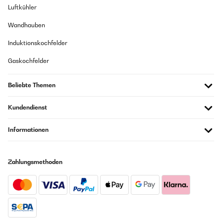
Luftkühler
Wandhauben
Induktionskochfelder
Gaskochfelder
Beliebte Themen
Kundendienst
Informationen
Zahlungsmethoden