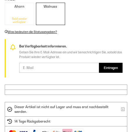
Ahorn
Walnuss
Bald wieder
verfügbar
Was bedeuten die Statusangaben?
Bei Verfügbarkeit informieren.
Geben Sie Ihre E-Mail-Adresse ein und wir benachrichtigen Sie, sobald das
Produkt wieder verfügbar ist.
Eintragen
Dieser Artikel ist nicht auf Lager und muss erst nachbestellt
werden.
14 Tage Rückgaberecht