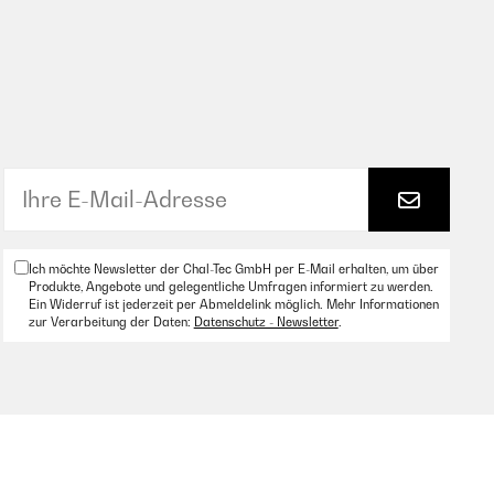
Ich möchte Newsletter der Chal-Tec GmbH per E-Mail erhalten, um über
Produkte, Angebote und gelegentliche Umfragen informiert zu werden.
Ein Widerruf ist jederzeit per Abmeldelink möglich. Mehr Informationen
zur Verarbeitung der Daten:
Datenschutz - Newsletter
.