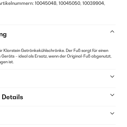
Artikelnummern: 10045048, 10045050, 10039904,
ng
für Klarstein Getränkekühlschränke. Der Fuß sorgt für einen
 Geräts – ideal als Ersatz, wenn der Original-Fuß abgenutzt,
en ist.
 Details