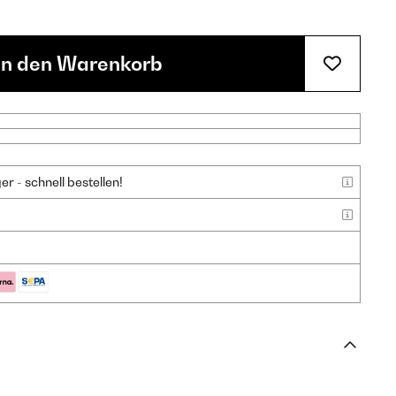
In den Warenkorb
 - schnell bestellen!