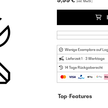
9,99 €
(inkl. MwSt.)
Wenige Exemplare auf Lager
Lieferzeit 1 - 3 Werktage
14 Tage Rückgaberecht
Top-Features