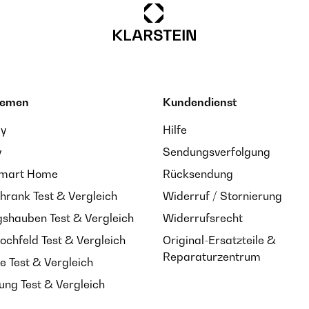
hemen
Kundendienst
ay
Hilfe
y
Sendungsverfolgung
Smart Home
Rücksendung
hrank Test & Vergleich
Widerruf / Stornierung
shauben Test & Vergleich
Widerrufsrecht
ochfeld Test & Vergleich
Original-Ersatzteile &
Reparaturzentrum
e Test & Vergleich
ung Test & Vergleich