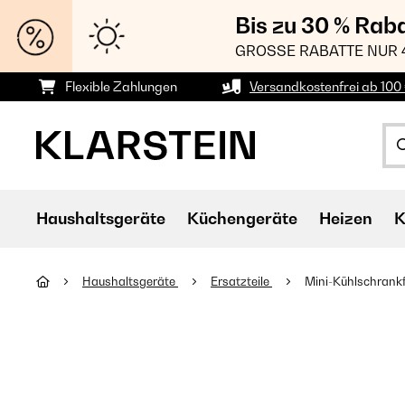
Bis zu 30 % Rab
GROSSE RABATTE NUR 
Flexible Zahlungen
Versandkostenfrei ab 100 
Haushaltsgeräte
Küchengeräte
Heizen
K
Haushaltsgeräte
Ersatzteile
Mini-Kühlschrank