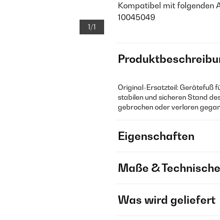
Kompatibel mit folgenden 
10045049
1/1
Produktbeschreibu
Original-Ersatzteil: Gerätefuß 
stabilen und sicheren Stand des
gebrochen oder verloren gegang
Eigenschaften
Maße & Technische
Was wird geliefert