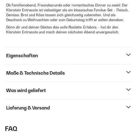
Ob Familienabend, Freundesrunde oder romantisches Dinner zu zweit: Der
Klarstein Entrecote ist vielseitiger als ein klassisches Fondue-Set – Fleisch,
Gemüse, Brot und Käse lassen sich gleichzeitig zubereiten. Und als
Geschenk zu Weihnachten oder zum Geburtstag trifft er selten daneben.
Gönn dir und deinen Gästen das volle Raclette-Erlebnis – hol dir den
Klarstein Entrecote und mach deinen nächsten Abend unvergesslich.
Eigenschaften
Maße & Technische Details
Was wird geliefert
Lieferung & Versand
FAQ