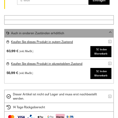
Eintragen
Auch in anderen Zuständen erhältlich
Kaufen Sie dieses Produkt in gutem Zustand
In den
63,99 €
(inkl. MwSt.)
Warenkorb
Kaufen Sie dieses Produkt in akzeptablem Zustand
In den
55,99 €
(inkl. MwSt.)
Warenkorb
Dieser Artikel ist nicht auf Lager und muss erst nachbestellt
werden.
14 Tage Rückgaberecht