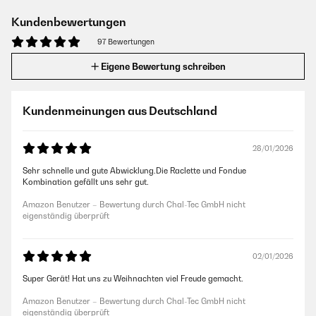
Kundenbewertungen
97 Bewertungen
Eigene Bewertung schreiben
Kundenmeinungen aus Deutschland
28/01/2026
Sehr schnelle und gute Abwicklung.Die Raclette und Fondue
Kombination gefällt uns sehr gut.
Amazon Benutzer – Bewertung durch Chal-Tec GmbH nicht
eigenständig überprüft
02/01/2026
Super Gerät! Hat uns zu Weihnachten viel Freude gemacht.
Amazon Benutzer – Bewertung durch Chal-Tec GmbH nicht
eigenständig überprüft