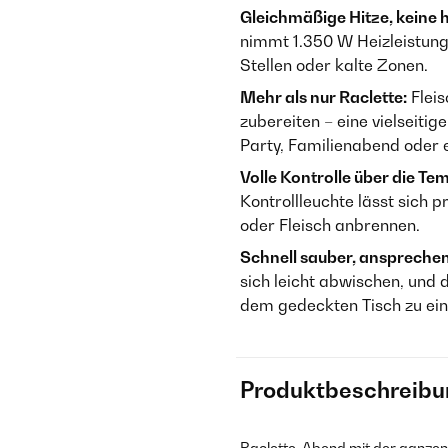
Gleichmäßige Hitze, keine h
nimmt 1.350 W Heizleistung
Stellen oder kalte Zonen.
Mehr als nur Raclette:
Fleis
zubereiten – eine vielseitig
Party, Familienabend oder 
Volle Kontrolle über die Te
Kontrollleuchte lässt sich p
oder Fleisch anbrennen.
Schnell sauber, anspreche
sich leicht abwischen, und
dem gedeckten Tisch zu ein
Produktbeschreibu
Raclette-Abend mit der ganzen