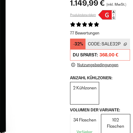
1.149,99 €
(inkl. MwSt.)
Produktdatenblatt
77 Bewertungen
-32%
CODE:
SALE32P
DU SPARST:
368,00 €
Nutzungsbedingungen
ANZAHL KÜHLZONEN:
2 Kühlzonen
VOLUMEN DER VARIANTE:
34 Flaschen
102
Flaschen
Verfügbar