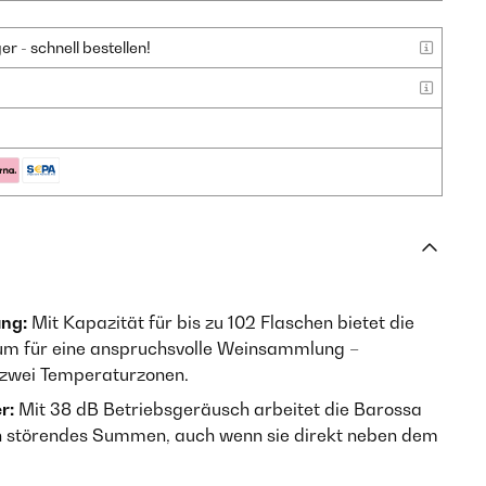
 - schnell bestellen!
ung:
Mit Kapazität für bis zu 102 Flaschen bietet die
m für eine anspruchsvolle Weinsammlung –
f zwei Temperaturzonen.
r:
Mit 38 dB Betriebsgeräusch arbeitet die Barossa
n störendes Summen, auch wenn sie direkt neben dem