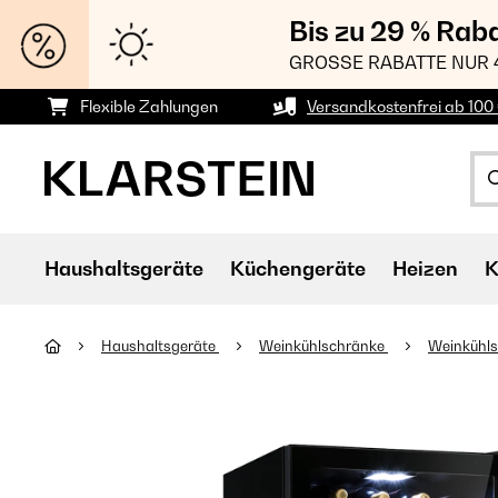
Bis zu 29 % Rab
GROSSE RABATTE NUR 
Flexible Zahlungen
Versandkostenfrei ab 100 
Haushaltsgeräte
Küchengeräte
Heizen
K
Haushaltsgeräte
Weinkühlschränke
Weinkühls