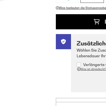
Was bedeuten die Statusangab
Zusätzlich
Wählen Sie Zusa
Lebensdauer Ihr
Verlängerte 
Was ist abgedeckt