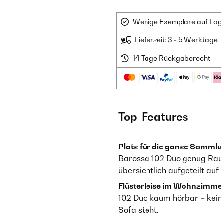
Wenige Exemplare auf Lager
Lieferzeit: 3 - 5 Werktage
14 Tage Rückgaberecht
Top-Features
Platz für die ganze Samml
Barossa 102 Duo genug Rau
übersichtlich aufgeteilt au
Flüsterleise im Wohnzimme
102 Duo kaum hörbar – kei
Sofa steht.