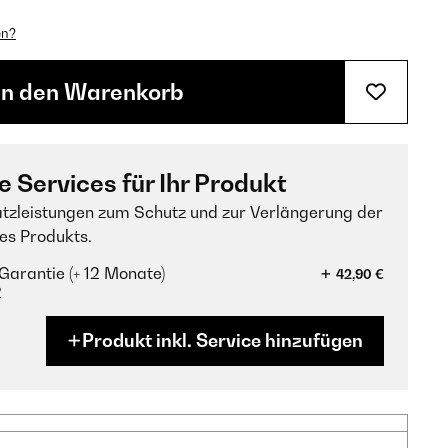
en?
In den Warenkorb
e Services für Ihr Produkt
tzleistungen zum Schutz und zur Verlängerung der
es Produkts.
Garantie (+ 12 Monate)
42,90 €
?
Produkt inkl. Service hinzufügen