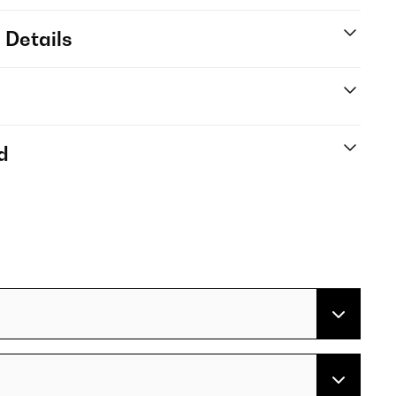
 Details
d