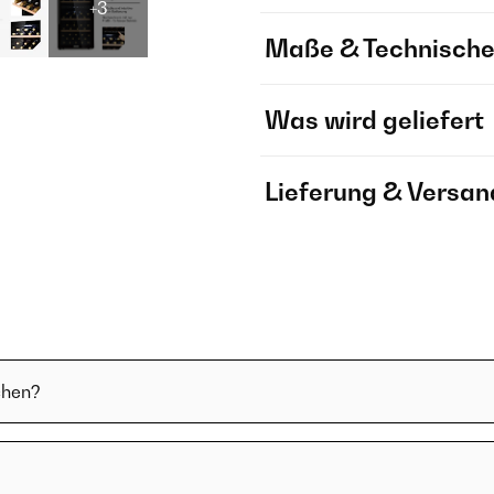
+3
Maße & Technische
Was wird geliefert
Lieferung & Versan
chen?