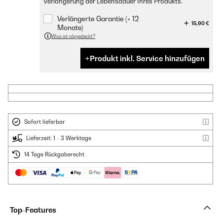
Verlängerung der Lebensdauer Ihres Produkts.
Verlängerte Garantie (+ 12
15,90 €
Monate)
Was ist abgedeckt?
Produkt inkl. Service hinzufügen
Sofort lieferbar
Lieferzeit: 1 - 3 Werktage
14 Tage Rückgaberecht
Top-Features