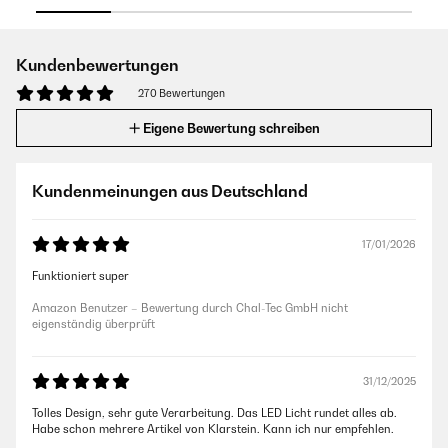
Kundenbewertungen
270 Bewertungen
Eigene Bewertung schreiben
Kundenmeinungen aus Deutschland
17/01/2026
Funktioniert super
Amazon Benutzer – Bewertung durch Chal-Tec GmbH nicht
eigenständig überprüft
31/12/2025
Tolles Design, sehr gute Verarbeitung. Das LED Licht rundet alles ab.
Habe schon mehrere Artikel von Klarstein. Kann ich nur empfehlen.