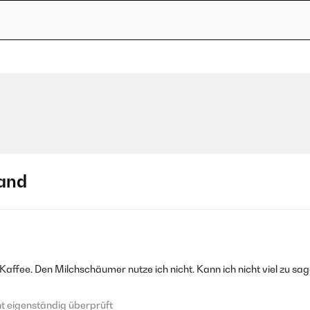
and
Kaffee. Den Milchschäumer nutze ich nicht. Kann ich nicht viel zu sag
 eigenständig überprüft