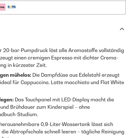
 20-bar-Pumpdruck löst alle Aromastoffe vollständig
zeugt einen cremigen Espresso mit dichter Crema-
ng in kürzester Zeit.
ngen mühelos:
Die Dampfdüse aus Edelstahl erzeugt
ideal für Cappuccino, Latte macchiato und Flat White
slegen:
Das Touchpanel mit LED-Display macht die
 und Brühdauer zum Kinderspiel – ohne
andbuch-Studium.
herausnehmbare 0,9-Liter-Wassertank lässt sich
ie Abtropfschale schnell leeren – tägliche Reinigung