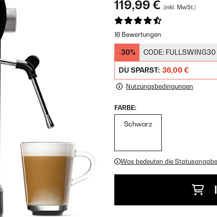
119,99 €
(inkl. MwSt.)
16 Bewertungen
-30%
CODE:
FULLSWING30
DU SPARST:
36,00 €
Nutzungsbedingungen
FARBE:
Schwarz
Was bedeuten die Statusangab