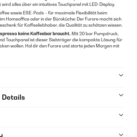
wird alles über ein intuitives Touchpanel mit LED-Display.
fee sowie ESE-Pads – für maximale Flexibilität beim
, im Homeoffice oder in der Büroküche: Der Furore macht sich
eschenk für Kaffeeliebhaber, die Qualität zu schätzen wissen.
 Espresso keine Kaffeebar braucht.
Mit 20 bar Pumpdruck,
d Touchpanel ist dieser Siebträger die kompakte Lösung für
cken wollen. Hol dir den Furore und starte jeden Morgen mit
 Details