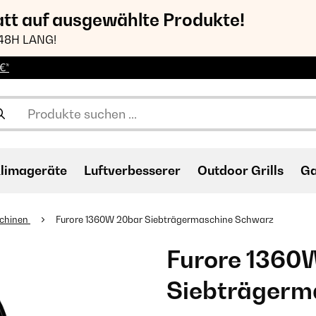
att auf ausgewählte Produkte!
48H LANG!
€*
limageräte
Luftverbesserer
Outdoor Grills
Ga
chinen
Furore 1360W 20bar Siebträgermaschine Schwarz
Furore 1360
Siebträgerm