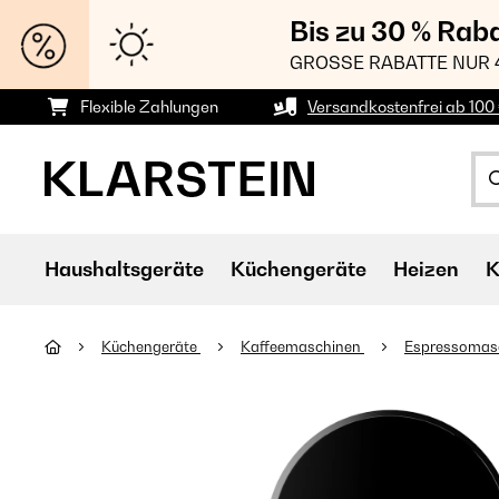
Bis zu 30 % Rab
GROSSE RABATTE NUR 
Flexible Zahlungen
Versandkostenfrei ab 100 
Haushaltsgeräte
Küchengeräte
Heizen
K
Küchengeräte
Kaffeemaschinen
Espressomas