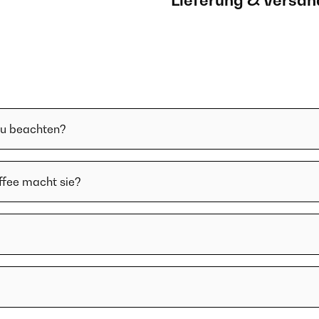
Lieferung & Versan
zu beachten?
ffee macht sie?