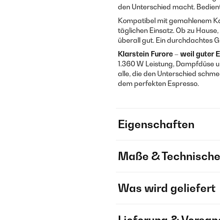
den Unterschied macht. Bedient 
Kompatibel mit gemahlenem Kaf
täglichen Einsatz. Ob zu Hause
überall gut. Ein durchdachtes G
Klarstein Furore – weil guter
1.360 W Leistung, Dampfdüse un
alle, die den Unterschied schme
dem perfekten Espresso.
Eigenschaften
Maße & Technische
Was wird geliefert