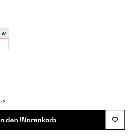
en?
In den Warenkorb