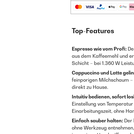
Top-Features
Espresso wie vom Profi:
Der
aus dem Kaffeemehl und er
Schicht – bei 1.360 W Leistu
Cappuccino und Latte geli
feinporigen Milchschaum – 
direkt zu Hause.
Intuitiv bedienen, sofort lo
Einstellung von Temperatur
Einarbeitungszeit, ohne H
Einfach sauber halten:
Der 
ohne Werkzeug entnehmen, d