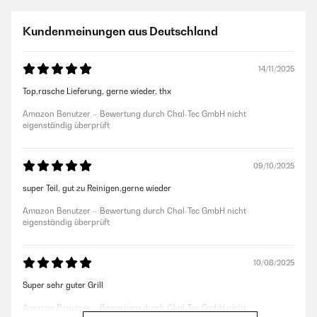
Kundenmeinungen aus Deutschland
14/11/2025
Top,rasche Lieferung, gerne wieder, thx
Amazon Benutzer – Bewertung durch Chal-Tec GmbH nicht
eigenständig überprüft
09/10/2025
super Teil, gut zu Reinigen,gerne wieder
Amazon Benutzer – Bewertung durch Chal-Tec GmbH nicht
eigenständig überprüft
10/08/2025
Super sehr guter Grill
Amazon Benutzer – Bewertung durch Chal-Tec GmbH nicht