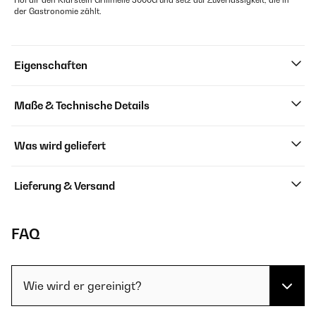
Hol dir den Klarstein Grillmeile 3000G und setz auf Zuverlässigkeit, die in
der Gastronomie zählt.
Eigenschaften
Maße & Technische Details
Was wird geliefert
Lieferung & Versand
FAQ
Wie wird er gereinigt?