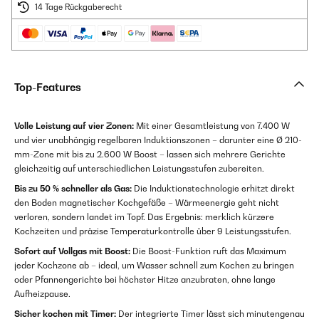
14 Tage Rückgaberecht
Top-Features
Volle Leistung auf vier Zonen:
Mit einer Gesamtleistung von 7.400 W
und vier unabhängig regelbaren Induktionszonen – darunter eine Ø 210-
mm-Zone mit bis zu 2.600 W Boost – lassen sich mehrere Gerichte
gleichzeitig auf unterschiedlichen Leistungsstufen zubereiten.
Bis zu 50 % schneller als Gas:
Die Induktions­technologie erhitzt direkt
den Boden magnetischer Kochgefäße – Wärmeenergie geht nicht
verloren, sondern landet im Topf. Das Ergebnis: merklich kürzere
Kochzeiten und präzise Temperaturkontrolle über 9 Leistungsstufen.
Sofort auf Vollgas mit Boost:
Die Boost-Funktion ruft das Maximum
jeder Kochzone ab – ideal, um Wasser schnell zum Kochen zu bringen
oder Pfannengerichte bei höchster Hitze anzubraten, ohne lange
Aufheizpause.
Sicher kochen mit Timer:
Der integrierte Timer lässt sich minutengenau