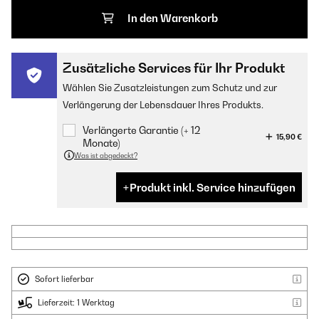
In den Warenkorb
Zusätzliche Services für Ihr Produkt
Wählen Sie Zusatzleistungen zum Schutz und zur
Verlängerung der Lebensdauer Ihres Produkts.
Verlängerte Garantie (+ 12
15,90 €
Monate)
Was ist abgedeckt?
Produkt inkl. Service hinzufügen
Sofort lieferbar
Lieferzeit: 1 Werktag