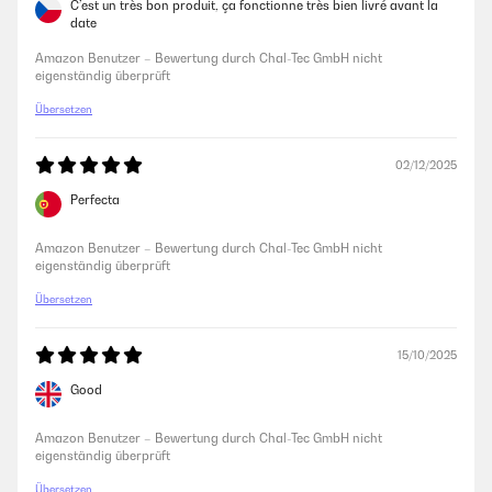
C’est un très bon produit, ça fonctionne très bien livré avant la
date
Amazon Benutzer – Bewertung durch Chal-Tec GmbH nicht
eigenständig überprüft
Übersetzen
02/12/2025
Perfecta
Amazon Benutzer – Bewertung durch Chal-Tec GmbH nicht
eigenständig überprüft
Übersetzen
15/10/2025
Good
Amazon Benutzer – Bewertung durch Chal-Tec GmbH nicht
eigenständig überprüft
Übersetzen