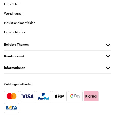
Luftkühler
Wandhauben
Induktionskochfelder
Gaskochfelder
Beliebte Themen
Kundendienst
Informationen
Zahlungsmethoden