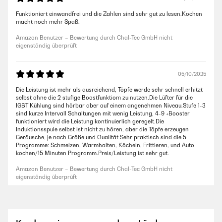
Funktioniert einwandfrei und die Zahlen sind sehr gut zu lesen.Kochen
macht noch mehr Spaß.
Amazon Benutzer – Bewertung durch Chal-Tec GmbH nicht
eigenständig überprüft
05/10/2025
Die Leistung ist mehr als ausreichend, Töpfe werde sehr schnell erhitzt
selbst ohne die 2 stufige Boostfunktiom zu nutzen.Die Lüfter für die
IGBT Kühlung sind hörbar aber auf einem angenehmen Niveau.Stufe 1-3
sind kurze Intervall Schaltungen mit wenig Leistung, 4-9 +Booster
funktioniert wird die Leistung kontinuierlich geregelt.Die
Induktionsspule selbst ist nicht zu hören, aber die Töpfe erzeugen
Geräusche, je nach Größe und Qualität.Sehr praktisch sind die 5
Programme: Schmelzen, Warmhalten, Köcheln, Frittieren, und Auto
kochen/15 Minuten Programm.Preis/Leistung ist sehr gut.
Amazon Benutzer – Bewertung durch Chal-Tec GmbH nicht
eigenständig überprüft