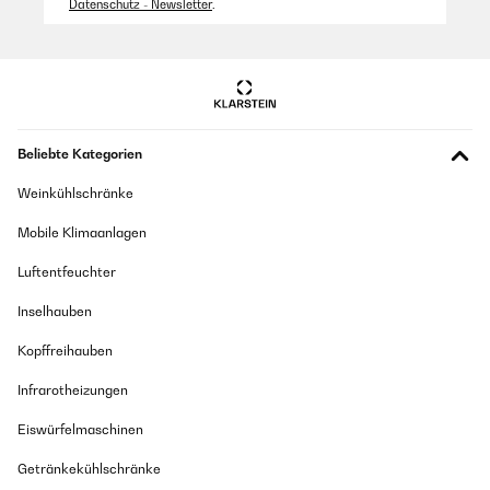
Datenschutz - Newsletter
.
Beliebte Kategorien
Weinkühlschränke
Mobile Klimaanlagen
Luftentfeuchter
Inselhauben
Kopffreihauben
Infrarotheizungen
Eiswürfelmaschinen
Getränkekühlschränke