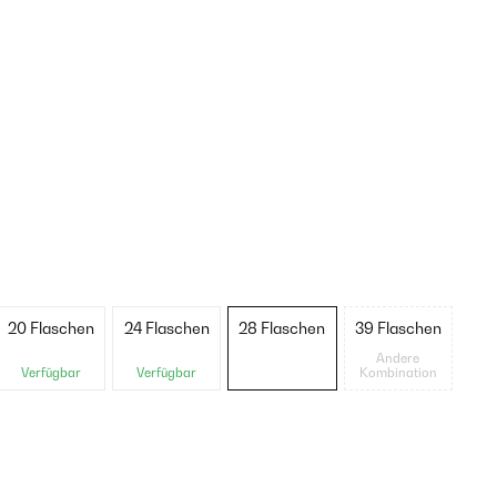
20 Flaschen
24 Flaschen
28 Flaschen
39 Flaschen
Andere
Verfügbar
Verfügbar
Kombination