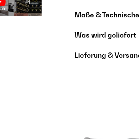
+4
Maße & Technische
Was wird geliefert
Lieferung & Versan