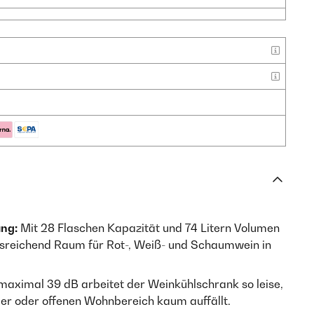
ung:
Mit 28 Flaschen Kapazität und 74 Litern Volumen
usreichend Raum für Rot-, Weiß- und Schaumwein in
maximal 39 dB arbeitet der Weinkühlschrank so leise,
r oder offenen Wohnbereich kaum auffällt.