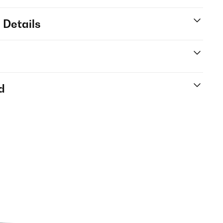
 Details
d