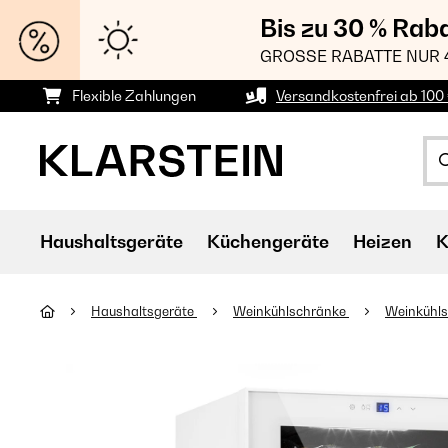
Bis zu 30 % Rab
GROSSE RABATTE NUR 
Flexible Zahlungen
Versandkostenfrei ab 100 
Haushaltsgeräte
Küchengeräte
Heizen
K
Haushaltsgeräte
Weinkühlschränke
Weinkühls