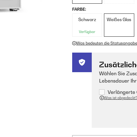
FARBE:
Schwarz
Weißes Glas
Verfügbar
Was bedeuten die Statusangab
Zusätzlich
Wählen Sie Zusa
Lebensdauer Ihr
Verlängerte 
Was ist abgedeckt