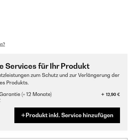
en?
e Services für Ihr Produkt
tzleistungen zum Schutz und zur Verlängerung der
es Produkts.
Garantie (+ 12 Monate)
12,90 €
?
Produkt inkl. Service hinzufügen