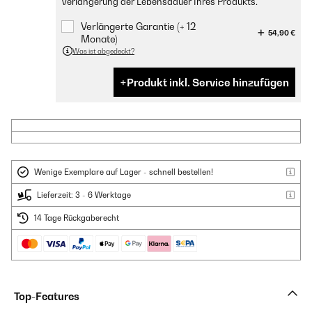
Verlängerung der Lebensdauer Ihres Produkts.
Verlängerte Garantie (+ 12
54,90 €
Monate)
Was ist abgedeckt?
Produkt inkl. Service hinzufügen
Wenige Exemplare auf Lager - schnell bestellen!
Lieferzeit: 3 - 6 Werktage
14 Tage Rückgaberecht
Top-Features