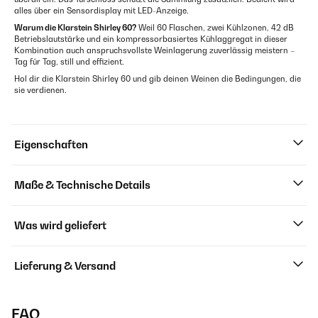
alles über ein Sensordisplay mit LED-Anzeige.
Warum die Klarstein Shirley 60?
Weil 60 Flaschen, zwei Kühlzonen, 42 dB
Betriebslautstärke und ein kompressorbasiertes Kühlaggregat in dieser
Kombination auch anspruchsvollste Weinlagerung zuverlässig meistern –
Tag für Tag, still und effizient.
Hol dir die Klarstein Shirley 60 und gib deinen Weinen die Bedingungen, die
sie verdienen.
Eigenschaften
Maße & Technische Details
Was wird geliefert
Lieferung & Versand
FAQ