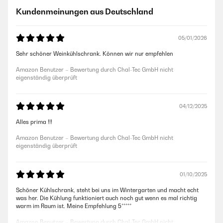
Kundenmeinungen aus Deutschland
05/01/2026
Sehr schöner Weinkühlschrank. Können wir nur empfehlen
Amazon Benutzer – Bewertung durch Chal-Tec GmbH nicht
eigenständig überprüft
04/12/2025
Alles prima !!!
Amazon Benutzer – Bewertung durch Chal-Tec GmbH nicht
eigenständig überprüft
01/10/2025
Schöner Kühlschrank, steht bei uns im Wintergarten und macht echt
was her. Die Kühlung funktioniert auch noch gut wenn es mal richtig
warm im Raum ist. Meine Empfehlung 5*****
Amazon Benutzer – Bewertung durch Chal-Tec GmbH nicht