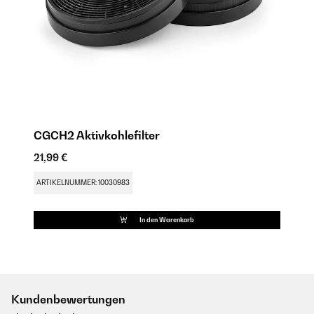
CGCH2 Aktivkohlefilter
21,99 €
ARTIKELNUMMER: 10030983
In den Warenkorb
Kundenbewertungen