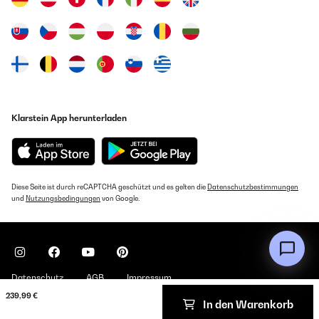
Klarstein App herunterladen
Diese Seite ist durch reCAPTCHA geschützt und es gelten die
Datenschutzbestimmungen
und
Nutzungsbedingungen
von Google.
Datenschutz
AGB
Impressum
239,99 €
In den Warenkorb
Copyright © 2026 Klarstein. All rights reserved