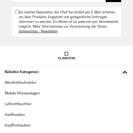
Ich möchte Newsletter der Chal-Tec GmbH per E-Mail erhalten,
um über Produkte, Angebote und gelegentliche Umfragen
informiert zu werden. Ein Widerruf ist jederzeit per Abmeldelink
möglich. Mehr Informationen zur Verarbeitung der Daten:
Datenschutz - Newsletter
.
Beliebte Kategorien
Weinkühlschränke
Mobile Klimaanlagen
Luftentfeuchter
Inselhauben
Kopffreihauben