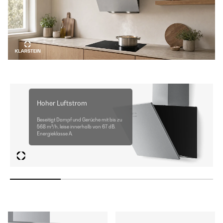
Hoher Luftstrom
Beseitigt Dampf und Gerüche mit bis zu
568 m³/h, leise innerhalb von 67 dB.
Energieklasse A.