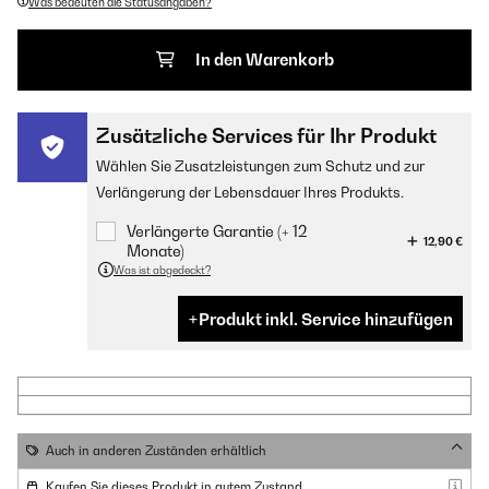
Was bedeuten die Statusangaben?
In den Warenkorb
Zusätzliche Services für Ihr Produkt
Wählen Sie Zusatzleistungen zum Schutz und zur
Verlängerung der Lebensdauer Ihres Produkts.
Verlängerte Garantie (+ 12
12,90 €
Monate)
Was ist abgedeckt?
Produkt inkl. Service hinzufügen
Auch in anderen Zuständen erhältlich
Kaufen Sie dieses Produkt in gutem Zustand