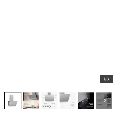
1/8
+3