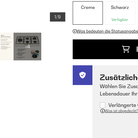
Creme
Schwarz
1/9
Verfügbar
Was bedeuten die Statusangab
+4
Zusätzlich
Wählen Sie Zusa
Lebensdauer Ihr
Verlängerte 
Was ist abgedeckt