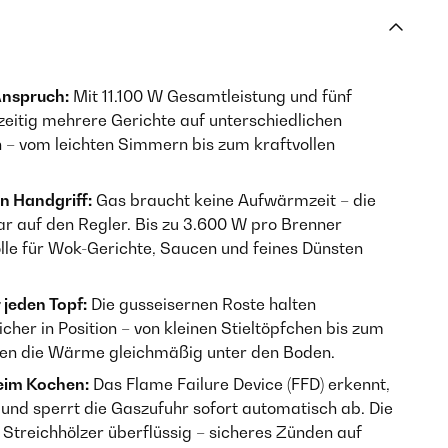
Anspruch:
Mit 11.100 W Gesamtleistung und fünf
zeitig mehrere Gerichte auf unterschiedlichen
n – vom leichten Simmern bis zum kraftvollen
n Handgriff:
Gas braucht keine Aufwärmzeit – die
r auf den Regler. Bis zu 3.600 W pro Brenner
lle für Wok-Gerichte, Saucen und feines Dünsten
 jeden Topf:
Die gusseisernen Roste halten
cher in Position – von kleinen Stieltöpfchen bis zum
len die Wärme gleichmäßig unter den Boden.
eim Kochen:
Das Flame Failure Device (FFD) erkennt,
 und sperrt die Gaszufuhr sofort automatisch ab. Die
Streichhölzer überflüssig – sicheres Zünden auf