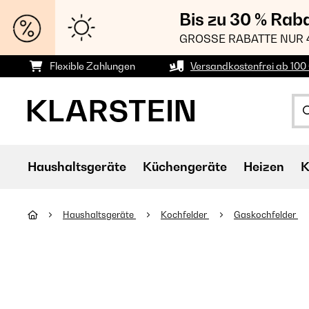
Bis zu 30 % Rab
GROSSE RABATTE NUR 
Flexible Zahlungen
Versandkostenfrei ab 100 
Haushaltsgeräte
Küchengeräte
Heizen
K
Haushaltsgeräte
Kochfelder
Gaskochfelder