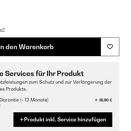
en?
In den Warenkorb
e Services für Ihr Produkt
tzleistungen zum Schutz und zur Verlängerung der
es Produkts.
Garantie (+ 12 Monate)
18,90 €
?
Produkt inkl. Service hinzufügen