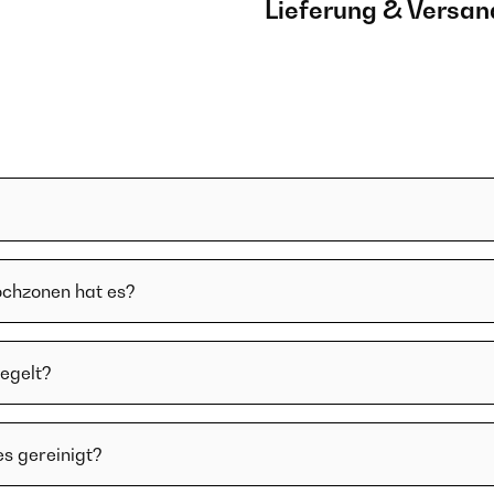
Lieferung & Versan
ochzonen hat es?
regelt?
es gereinigt?