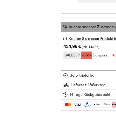
Auch in anderen Zuständen 
Kaufen Sie dieses Produkt 
424,99 €
(inkl. MwSt.)
SALE35P
-35%
Du sparst:
14
Sofort lieferbar
Lieferzeit: 1 Werktag
14 Tage Rückgaberecht