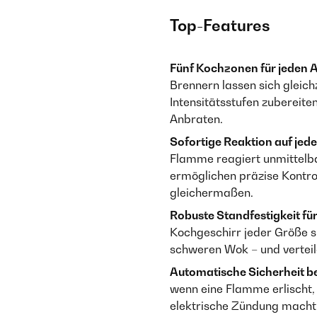
Top-Features
Fünf Kochzonen für jeden 
Brennern lassen sich gleich
Intensitätsstufen zubereite
Anbraten.
Sofortige Reaktion auf jede
Flamme reagiert unmittelba
ermöglichen präzise Kontro
gleichermaßen.
Robuste Standfestigkeit für
Kochgeschirr jeder Größe si
schweren Wok – und vertei
Automatische Sicherheit b
wenn eine Flamme erlischt,
elektrische Zündung macht 