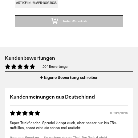
ARTIKELNUMMER: 10037935
In den Warenkorb
Kundenbewertungen
204 Bewertungen
Eigene Bewertung schreiben
Kundenmeinungen aus Deutschland
07/02/2026
Super Trinkflasche. Sprudel klappt auch, aber besser nur bis 75%
auffüllen, sonst wird sie schon mal undicht.
Amazon Benutzer – Bewertung durch Chal-Tec GmbH nicht