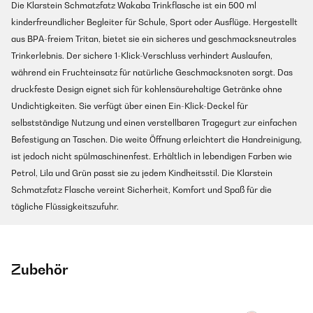
Die Klarstein Schmatzfatz Wakaba Trinkflasche ist ein 500 ml
kinderfreundlicher Begleiter für Schule, Sport oder Ausflüge. Hergestellt
aus BPA-freiem Tritan, bietet sie ein sicheres und geschmacksneutrales
Trinkerlebnis. Der sichere 1-Klick-Verschluss verhindert Auslaufen,
während ein Fruchteinsatz für natürliche Geschmacksnoten sorgt. Das
druckfeste Design eignet sich für kohlensäurehaltige Getränke ohne
Undichtigkeiten. Sie verfügt über einen Ein-Klick-Deckel für
selbstständige Nutzung und einen verstellbaren Tragegurt zur einfachen
Befestigung an Taschen. Die weite Öffnung erleichtert die Handreinigung,
ist jedoch nicht spülmaschinenfest. Erhältlich in lebendigen Farben wie
Petrol, Lila und Grün passt sie zu jedem Kindheitsstil. Die Klarstein
Schmatzfatz Flasche vereint Sicherheit, Komfort und Spaß für die
tägliche Flüssigkeitszufuhr.
Zubehör