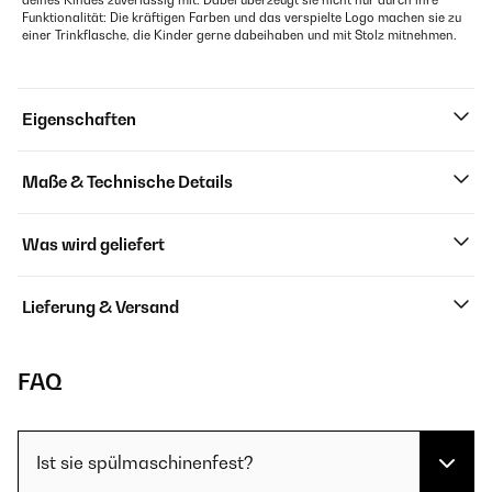
deines Kindes zuverlässig mit. Dabei überzeugt sie nicht nur durch ihre
Funktionalität: Die kräftigen Farben und das verspielte Logo machen sie zu
einer Trinkflasche, die Kinder gerne dabeihaben und mit Stolz mitnehmen.
Eigenschaften
Maße & Technische Details
Was wird geliefert
Lieferung & Versand
FAQ
Ist sie spülmaschinenfest?