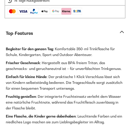
14 Tage Rückgaberecht
Top-Features
Begleiter für den ganzen Tag
: Komfortable 350-ml-Trinkflasche für
Schule, Kindergarten, Sport und Outdoor-Abenteuer.
Frischer Geschmack
: Hergestellt aus BPA-freiem Tritan, das
geschmacks- und geruchsneutral ist – für unverfälschten Trinkgenuss.
Einfach für kleine Hände
: Der praktische 1-Klick-Verschluss lässt sich
von Kindern selbstständig bedienen. Die Trageschlaufe sorgt zusätzlich
für einen bequemen Transport unterwegs.
Fruchtig genießen
: Der integrierte Fruchteinsatz verleiht dem Wasser
eine natürliche Fruchtnote, während das Fruchtfleisch zuverlässig in
der Flasche bleibt.
Eine Flasche, die Kinder gerne dabeihaben
: Leuchtende Farben und ein
niedliches Logo machen sie zum Lieblingsbegleiter im Alltag.