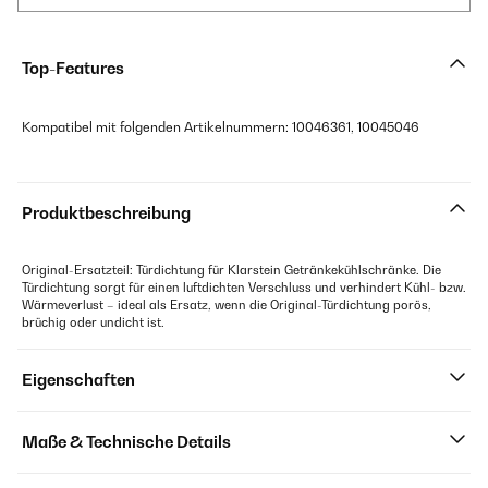
Top-Features
Kompatibel mit folgenden Artikelnummern: 10046361, 10045046
Produktbeschreibung
Original-Ersatzteil: Türdichtung für Klarstein Getränkekühlschränke. Die
Türdichtung sorgt für einen luftdichten Verschluss und verhindert Kühl- bzw.
Wärmeverlust – ideal als Ersatz, wenn die Original-Türdichtung porös,
brüchig oder undicht ist.
Eigenschaften
Maße & Technische Details