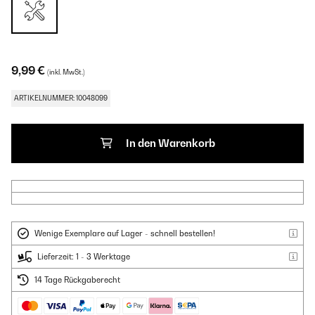
9,99 €
(inkl. MwSt.)
ARTIKELNUMMER: 10048099
In den Warenkorb
Wenige Exemplare auf Lager - schnell bestellen!
Lieferzeit: 1 - 3 Werktage
14 Tage Rückgaberecht