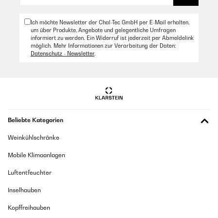
Ich möchte Newsletter der Chal-Tec GmbH per E-Mail erhalten,
um über Produkte, Angebote und gelegentliche Umfragen
informiert zu werden. Ein Widerruf ist jederzeit per Abmeldelink
möglich. Mehr Informationen zur Verarbeitung der Daten:
Datenschutz - Newsletter
.
Beliebte Kategorien
Weinkühlschränke
Mobile Klimaanlagen
Luftentfeuchter
Inselhauben
Kopffreihauben