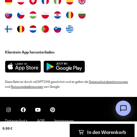
Klarstein App herunterladen
Diese Seite ist durch reCAPTCHA geschützt und es gelten die
Datenschutzbestimmungen
und
Nutzungsbedingungen
von Google.
Datenschutz
AGB
Impressum
9,99 €
In den Warenkorb
Copyright © 2026 Klarstein. All rights reserved