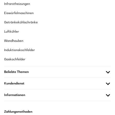
Infrarotheizungen
Eiswürfelmaschinen
Getränkekühlschränke
Luftkühler
Wandhauben
Induktionskochfelder
Gaskochfelder
Beliebte Themen
Kundendienst
Informationen
Zahlungsmethoden