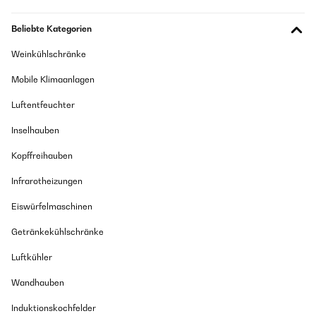
Beliebte Kategorien
Weinkühlschränke
Mobile Klimaanlagen
Luftentfeuchter
Inselhauben
Kopffreihauben
Infrarotheizungen
Eiswürfelmaschinen
Getränkekühlschränke
Luftkühler
Wandhauben
Induktionskochfelder