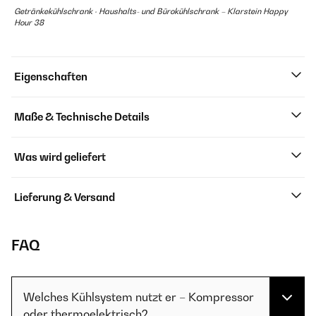
Getränkekühlschrank · Haushalts- und Bürokühlschrank – Klarstein Happy
Hour 38
Eigenschaften
Maße & Technische Details
Was wird geliefert
Lieferung & Versand
FAQ
Welches Kühlsystem nutzt er – Kompressor
oder thermoelektrisch?