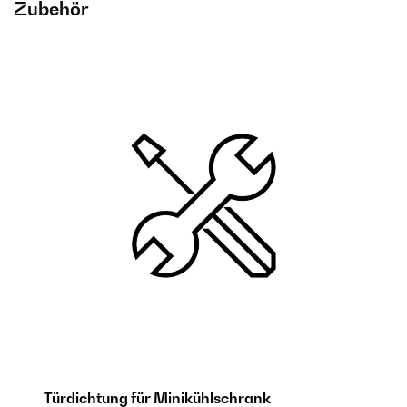
Zubehör
Türdichtung für Minikühlschrank
M