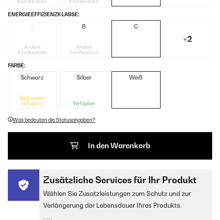
Kombination
Kombination
ENERGIEEFFIZIENZKLASSE:
-
B
C
+2
Andere
Andere
Kombination
Kombination
FARBE:
Schwarz
Silber
Weiß
Bald wieder
verfügbar
Verfügbar
Was bedeuten die Statusangaben?
In den Warenkorb
Zusätzliche Services für Ihr Produkt
Wählen Sie Zusatzleistungen zum Schutz und zur
Verlängerung der Lebensdauer Ihres Produkts.