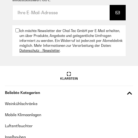
Mindestbestellwert 100 €.
Ich möchte Newsletter der Chal-Tec GmbH per E-Mail erhalten,
um über Produkte, Angebote und gelegentliche Umfragen
informiert zu werden. Ein Widerruf ist jederzeit per Abmeldelink
möglich. Mehr Informationen zur Verarbeitung der Daten:
Datenschutz - Newsletter
.
Beliebte Kategorien
Weinkühlschränke
Mobile Klimaanlagen
Luftentfeuchter
Inselhauben