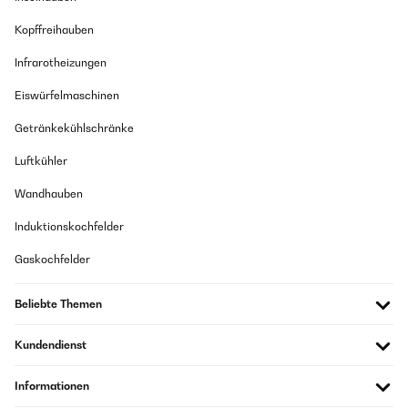
Kopffreihauben
Infrarotheizungen
Eiswürfelmaschinen
Getränkekühlschränke
Luftkühler
Wandhauben
Induktionskochfelder
Gaskochfelder
Beliebte Themen
Kundendienst
Informationen