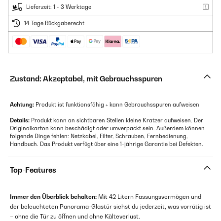
Lieferzeit: 1 - 3 Werktage
14 Tage Rückgaberecht
Zustand: Akzeptabel, mit Gebrauchsspuren
Achtung:
Produkt ist funktionsfähig + kann Gebrauchsspuren aufweisen
Details:
Produkt kann an sichtbaren Stellen kleine Kratzer aufweisen. Der
Originalkarton kann beschädigt oder umverpackt sein. Außerdem können
folgende Dinge fehlen: Netzkabel, Filter, Schrauben, Fernbedienung,
Handbuch. Das Produkt verfügt über eine 1-jährige Garantie bei Defekten.
Top-Features
Immer den Überblick behalten:
Mit 42 Litern Fassungsvermögen und
der beleuchteten Panorama-Glastür siehst du jederzeit, was vorrätig ist
– ohne die Tür zu öffnen und ohne Kälteverlust.