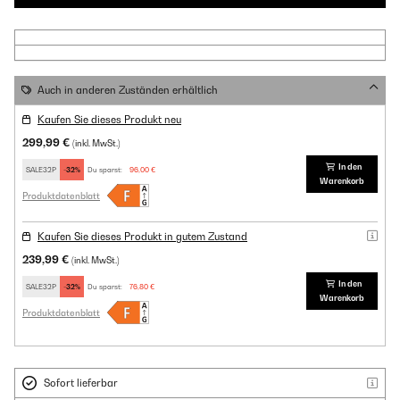
Auch in anderen Zuständen erhältlich
Kaufen Sie dieses Produkt neu
299,99 €
(inkl. MwSt.)
In den
SALE32P
-32%
Du sparst:
96,00 €
Warenkorb
Produktdatenblatt
Kaufen Sie dieses Produkt in gutem Zustand
239,99 €
(inkl. MwSt.)
In den
SALE32P
-32%
Du sparst:
76,80 €
Warenkorb
Produktdatenblatt
Sofort lieferbar