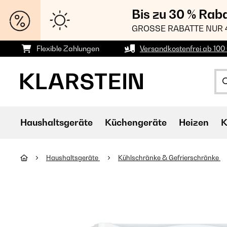
Bis zu 30 % Rab
GROSSE RABATTE NUR 
Flexible Zahlungen
Versandkostenfrei ab 100 
Haushaltsgeräte
Küchengeräte
Heizen
K
Haushaltsgeräte
Kühlschränke & Gefrierschränke