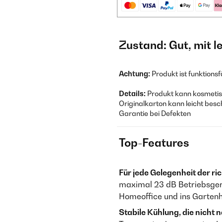
Zustand: Gut, mit 
Achtung:
Produkt ist funktions
Details:
Produkt kann kosmetisc
Originalkarton kann leicht besc
Garantie bei Defekten
Top-Features
Für jede Gelegenheit der ric
maximal 23 dB Betriebsger
Homeoffice und ins Gartenh
Stabile Kühlung, die nicht 