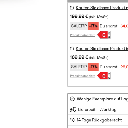
Kaufen Sie dieses Produkt 
199,99 €
(inkl. MwSt.)
SALE17P
-17%
Du sparst:
34,
Produktdatenblatt
Kaufen Sie dieses Produkt 
169,99 €
(inkl. MwSt.)
SALE17P
-17%
Du sparst:
28,
Produktdatenblatt
Wenige Exemplare auf Lager
Lieferzeit: 1 Werktag
14 Tage Rückgaberecht