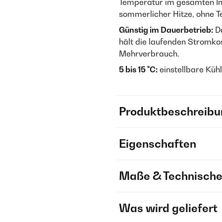
Temperatur im gesamten In
sommerlicher Hitze, ohne
Günstig im Dauerbetrieb:
Da
hält die laufenden Stromko
Mehrverbrauch.
5 bis 15 °C:
einstellbare Küh
Produktbeschreibu
Eigenschaften
Maße & Technische
Was wird geliefert