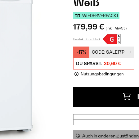
Weiß
WIEDERVERPACKT
179,99 €
(inkl. MwSt.)
Produktdatenblatt
-17%
CODE:
SALE17P
DU SPARST:
30,60 €
Nutzungsbedingungen
Auch in anderen Zuständen 