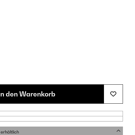
In den Warenkorb
erhältlich