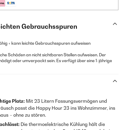
leichten Gebrauchsspuren
fähig + kann leichte Gebrauchsspuren aufweisen
he Schäden an nicht sichtbaren Stellen aufweisen. Der
hädigt oder umverpackt sein. Es verfügt über eine 1-jährige
htige Platz:
Mit 23 Litern Fassungsvermögen und
äusch passt die Happy Hour 23 ins Wohnzimmer, ins
aus – ohne zu stören.
nachlässt:
Die thermoelektrische Kühlung hält die