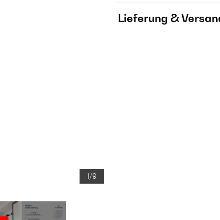
Lieferung & Versan
1/9