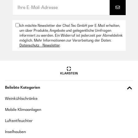
Ich möchte Newsletter der Chal-Tec GmbH per E-Mail erhalten,
um über Produkte, Angebote und gelegentliche Umfragen
informiert zu werden. Ein Widerruf ist jederzeit per Abmeldelink
möglich. Mehr Informationen zur Verarbeitung der Daten:
Datenschutz - Newsletter
.
Beliebte Kategorien
Weinkühlschränke
Mobile Klimaanlagen
Luftentfeuchter
Inselhauben