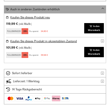
Auch in anderen Zuständen erhältlich
Kaufen Sie dieses Produkt neu
119,99 €
(inkl. MwSt.)
In den
Warenkorb
FULLSWING29
-29%
Du sparst:
34,80 €
Kaufen Sie dieses Produkt in akzeptablem Zustand
101,99 €
(inkl. MwSt.)
In den
Warenkorb
FULLSWING29
-29%
Du sparst:
29,58 €
Sofort lieferbar
Lieferzeit: 1 Werktag
14 Tage Rückgaberecht