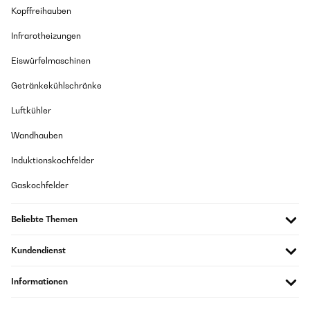
Kopffreihauben
Infrarotheizungen
Eiswürfelmaschinen
Getränkekühlschränke
Luftkühler
Wandhauben
Induktionskochfelder
Gaskochfelder
Beliebte Themen
Kundendienst
Informationen