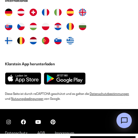
International
Klarstein App herunterladen
Diese Seite ist durch reCAPTCHA geschützt und es gelten die
Datenschutzbestimmungen
und
Nutzungsbedingungen
von Google.
Datenschutz
AGB
Impressum