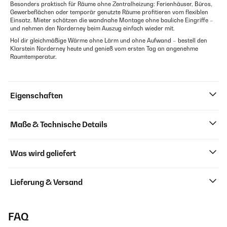
Besonders praktisch für Räume ohne Zentralheizung: Ferienhäuser, Büros,
Gewerbeflächen oder temporär genutzte Räume profitieren vom flexiblen
Einsatz. Mieter schätzen die wandnahe Montage ohne bauliche Eingriffe –
und nehmen den Norderney beim Auszug einfach wieder mit.
Hol dir gleichmäßige Wärme ohne Lärm und ohne Aufwand – bestell den
Klarstein Norderney heute und genieß vom ersten Tag an angenehme
Raumtemperatur.
Eigenschaften
Maße & Technische Details
Was wird geliefert
Lieferung & Versand
FAQ