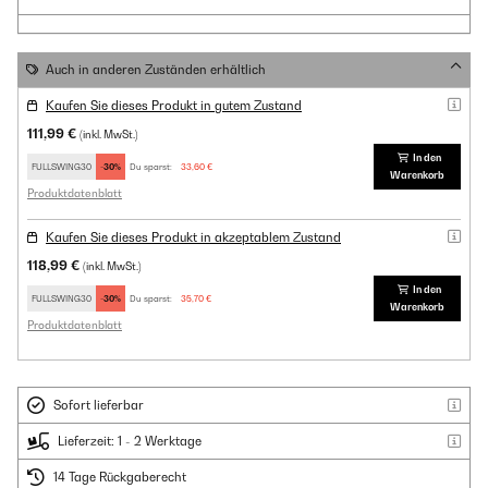
Auch in anderen Zuständen erhältlich
Kaufen Sie dieses Produkt in gutem Zustand
111,99 €
(inkl. MwSt.)
In den
FULLSWING30
-30%
Du sparst:
33,60 €
Warenkorb
Produktdatenblatt
Kaufen Sie dieses Produkt in akzeptablem Zustand
118,99 €
(inkl. MwSt.)
In den
FULLSWING30
-30%
Du sparst:
35,70 €
Warenkorb
Produktdatenblatt
Sofort lieferbar
Lieferzeit: 1 - 2 Werktage
14 Tage Rückgaberecht