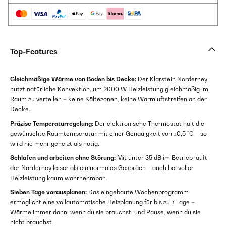
Top-Features
Gleichmäßige Wärme von Boden bis Decke:
Der Klarstein Norderney
nutzt natürliche Konvektion, um 2000 W Heizleistung gleichmäßig im
Raum zu verteilen – keine Kältezonen, keine Warmluftstreifen an der
Decke.
Präzise Temperaturregelung:
Der elektronische Thermostat hält die
gewünschte Raumtemperatur mit einer Genauigkeit von ±0,5 °C – so
wird nie mehr geheizt als nötig.
Schlafen und arbeiten ohne Störung:
Mit unter 35 dB im Betrieb läuft
der Norderney leiser als ein normales Gespräch – auch bei voller
Heizleistung kaum wahrnehmbar.
Sieben Tage vorausplanen:
Das eingebaute Wochenprogramm
ermöglicht eine vollautomatische Heizplanung für bis zu 7 Tage –
Wärme immer dann, wenn du sie brauchst, und Pause, wenn du sie
nicht brauchst.