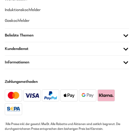
Induktionskochfelder
Gaskochfelder
Beliebte Themen
Kundendienst
Informationen
Zahlungsmethoden
*Alle Preise inkl. der gesetzl. MwSt. Alle Rabatte und Aktionen sind zeitlich begrenzt. Die
durchgestrichenen Preise entsprechen dem bisherigen Preis bei Klarstein.