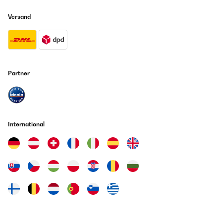
Versand
Partner
International