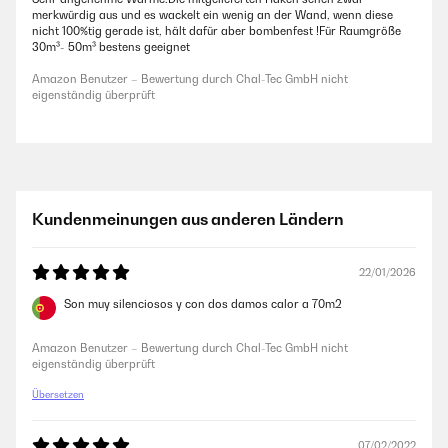
merkwürdig aus und es wackelt ein wenig an der Wand, wenn diese
nicht 100%tig gerade ist, hält dafür aber bombenfest !Für Raumgröße
30m³- 50m³ bestens geeignet
Amazon Benutzer – Bewertung durch Chal-Tec GmbH nicht
eigenständig überprüft
Kundenmeinungen aus anderen Ländern
22/01/2026
Son muy silenciosos y con dos damos calor a 70m2
Amazon Benutzer – Bewertung durch Chal-Tec GmbH nicht
eigenständig überprüft
Übersetzen
07/02/2022